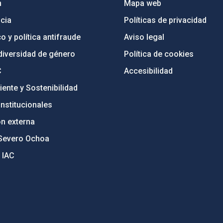
n
Mapa web
cia
Políticas de privacidad
o y política antifraude
Aviso legal
diversidad de género
Política de cookies
C
Accesibilidad
ente y Sostenibilidad
nstitucionales
ón externa
Severo Ochoa
 IAC