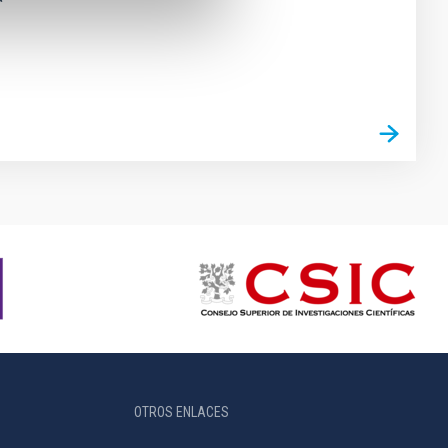
OTROS ENLACES