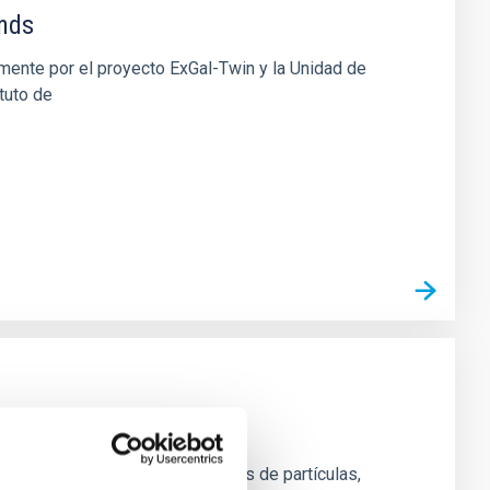
ends
ente por el proyecto ExGal-Twin y la Unidad de
tuto de
icos y experimentales de físicos de partículas,