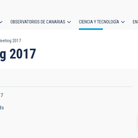
OBSERVATORIOS DE CANARIAS
CIENCIA Y TECNOLOGÍA
EN
ción
eeting 2017
l
g 2017
17
ds