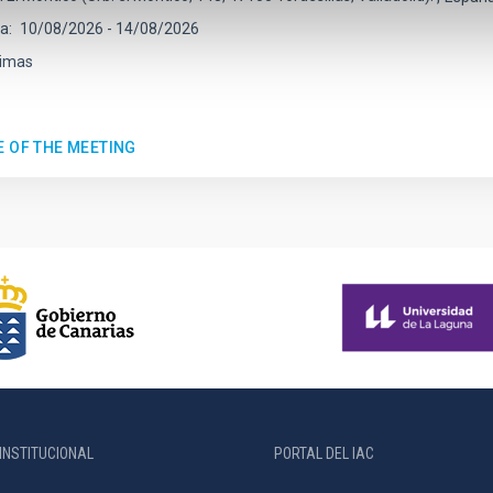
ha
10/08/2026
-
14/08/2026
imas
E OF THE MEETING
INSTITUCIONAL
PORTAL DEL IAC