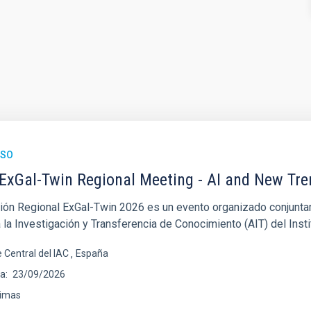
ESO
ExGal-Twin Regional Meeting - AI and New Tr
ión Regional ExGal-Twin 2026 es un evento organizado conjuntam
la Investigación y Transferencia de Conocimiento (AIT) del Insti
 Central del IAC
España
ha
23/09/2026
imas