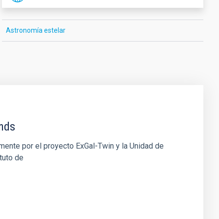
Astronomía estelar
ends
ente por el proyecto ExGal-Twin y la Unidad de
tuto de