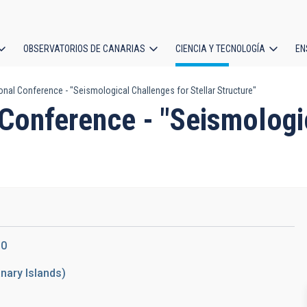
OBSERVATORIOS DE CANARIAS
CIENCIA Y TECNOLOGÍA
EN
ción
onal Conference - "Seismological Challenges for Stellar Structure"
l
 Conference - "Seismologi
10
nary Islands)