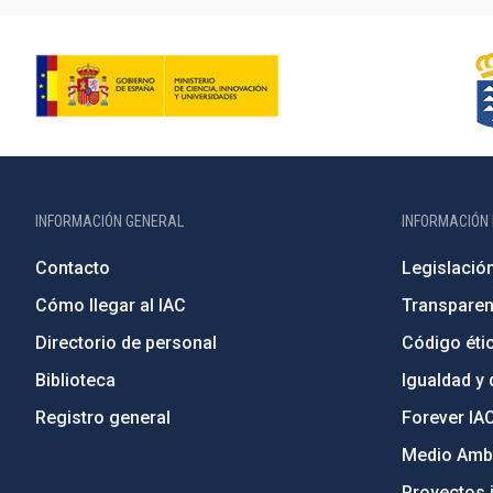
INFORMACIÓN GENERAL
INFORMACIÓN 
Contacto
Legislació
Cómo llegar al IAC
Transparen
Directorio de personal
Código étic
Biblioteca
Igualdad y 
Registro general
Forever IA
Medio Ambi
Proyectos i