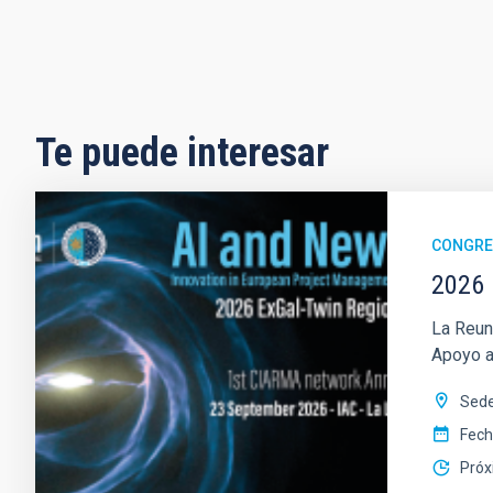
Te puede interesar
CONGR
2026 
La Reun
Apoyo a 
Sede
Fec
Próx