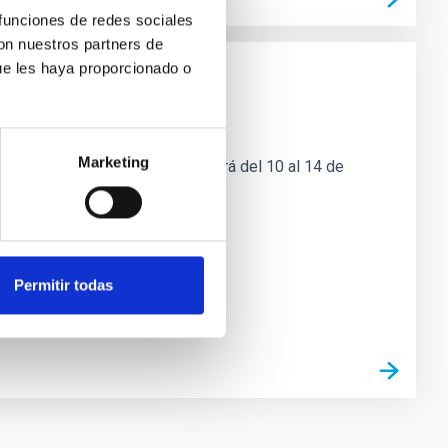
 funciones de redes sociales
con nuestros partners de
ue les haya proporcionado o
Marketing
PHYSICS 2026, que se celebrará del 10 al 14 de
sta
a
Permitir todas