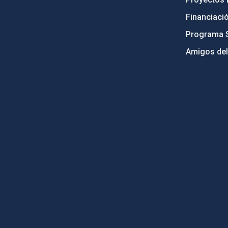
Financiaci
Programa 
Amigos del
PostFooter > Newsletter link