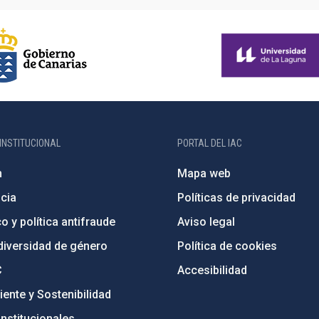
INSTITUCIONAL
PORTAL DEL IAC
n
Mapa web
cia
Políticas de privacidad
o y política antifraude
Aviso legal
diversidad de género
Política de cookies
C
Accesibilidad
ente y Sostenibilidad
nstitucionales