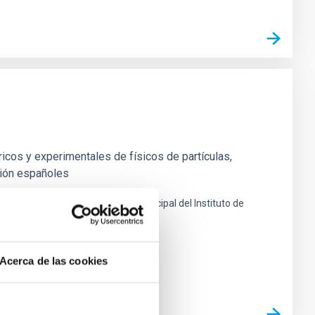
icos y experimentales de físicos de partículas,
ción españoles
a Laguna en frente al edificio principal del Instituto de
Acerca de las cookies