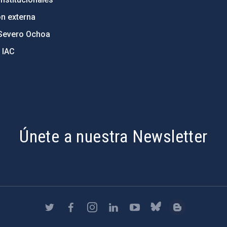
ón externa
Severo Ochoa
 IAC
Únete a nuestra Newsletter