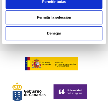
Permitir todas
Fecha
10/08/2026
-
14/08/2026
Ahora
Permitir la selección
WEBSITE OF THE MEETING
Denegar