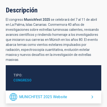
Descripción
El congreso
Munichfest 2025
se celebrará del 7 al 11 de abril
en La Palma, Islas Canarias. Conmemora 40 años de
investigaciones sobre estrellas luminosas calientes, revisando
avances científicos y rindiendo homenaje a los investigadores
que iniciaron sus carreras en Múnich en los años 80. El evento
abarca temas como vientos estelares impulsados por
radiación, espectroscopía cuantitativa, evolución estelar
masiva y nuevos desafíos en la investigación de estrellas
masivas.
TIPO
CONGRESO
MUNICHFEST 2025 Website