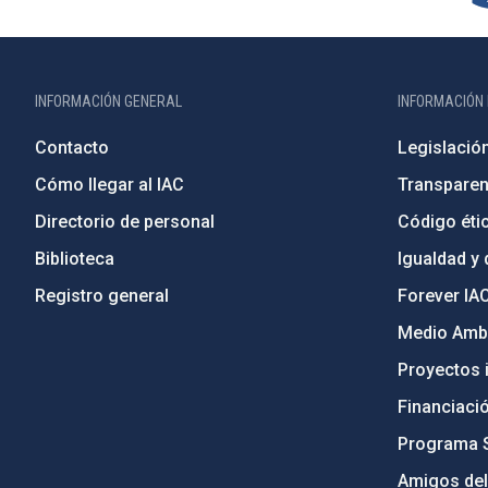
INFORMACIÓN GENERAL
INFORMACIÓN 
Contacto
Legislació
Cómo llegar al IAC
Transparen
Directorio de personal
Código étic
Biblioteca
Igualdad y 
Registro general
Forever IA
Medio Ambi
Proyectos i
Financiaci
Programa 
Amigos del