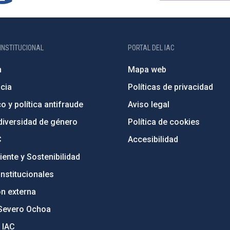
INSTITUCIONAL
PORTAL DEL IAC
n
Mapa web
cia
Políticas de privacidad
o y política antifraude
Aviso legal
diversidad de género
Política de cookies
C
Accesibilidad
ente y Sostenibilidad
nstitucionales
ón externa
Severo Ochoa
 IAC