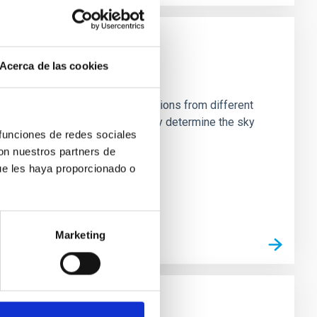
Acerca de las cookies
stein Cross, including observations from different
rom the lens system to accurately determine the sky
 funciones de redes sociales
con nuestros partners de
ue les haya proporcionado o
Marketing