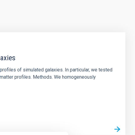
laxies
ofiles of simulated galaxies. In particular, we tested
rk matter profiles. Methods. We homogeneously