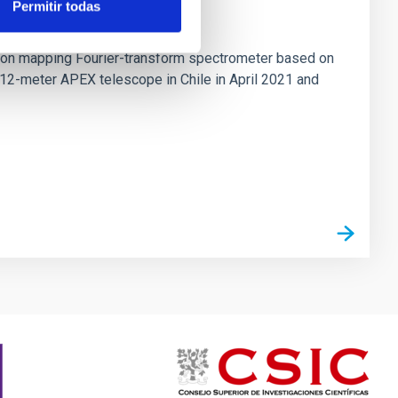
Permitir todas
tion mapping Fourier-transform spectrometer based on
 12-meter APEX telescope in Chile in April 2021 and