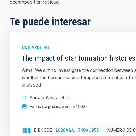
decomposition residue.
Te puede interesar
CON ÁRBITRO
The impact of star formation histories
Aims. We aim to investigate the connection between sta
whether the burstiness and temporal distribution of 
analysed
Sarrato-Alós, J. et al.
Fecha de publicación:
6
2026
BIBCODE
2026A&A...710A..95S
NÚMERO DE C