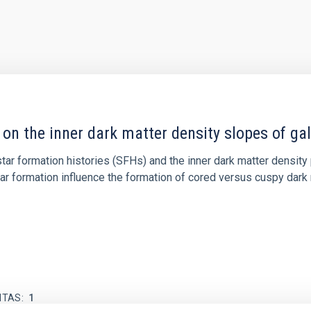
 on the inner dark matter density slopes of ga
r formation histories (SFHs) and the inner dark matter density pr
star formation influence the formation of cored versus cuspy da
ITAS
1