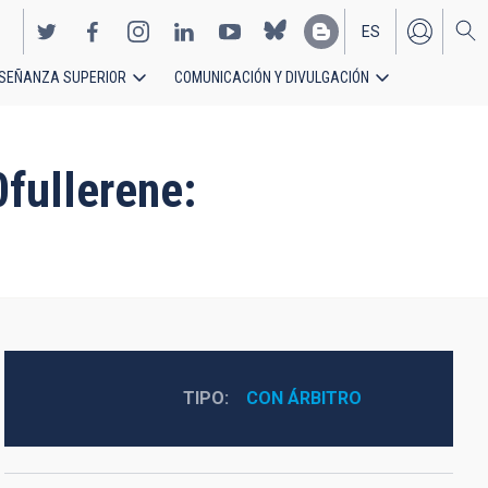
ES
SEÑANZA SUPERIOR
COMUNICACIÓN Y DIVULGACIÓN
EN
fullerene:
TIPO
CON ÁRBITRO