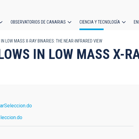
OBSERVATORIOS DE CANARIAS
CIENCIA Y TECNOLOGÍA
EN
ción
N LOW MASS X-RAY BINARIES: THE NEAR-INFRARED VIEW
l
OWS IN LOW MASS X-RA
arSeleccion.do
leccion.do