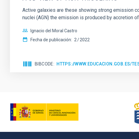
Active galaxies are these showing strong emission comi
nuclei (AGN) the emission is produced by accretion of
Ignacio del Moral Castro
Fecha de publicación:
2
2022
BIBCODE
HTTPS://WWW.EDUCACION.GOB.ES/T