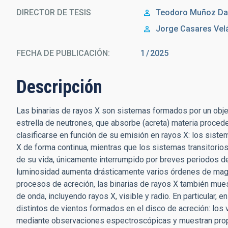
DIRECTOR DE TESIS
Teodoro
Muñoz Da
Jorge
Casares Vel
FECHA DE PUBLICACIÓN:
1
2025
Descripción
Las binarias de rayos X son sistemas formados por un obje
estrella de neutrones, que absorbe (acreta) materia proce
clasificarse en función de su emisión en rayos X: los sis
X de forma continua, mientras que los sistemas transitorio
de su vida, únicamente interrumpido por breves periodos de 
luminosidad aumenta drásticamente varios órdenes de magn
procesos de acreción, las binarias de rayos X también mues
de onda, incluyendo rayos X, visible y radio. En particular,
distintos de vientos formados en el disco de acreción: los
mediante observaciones espectroscópicas y muestran prop