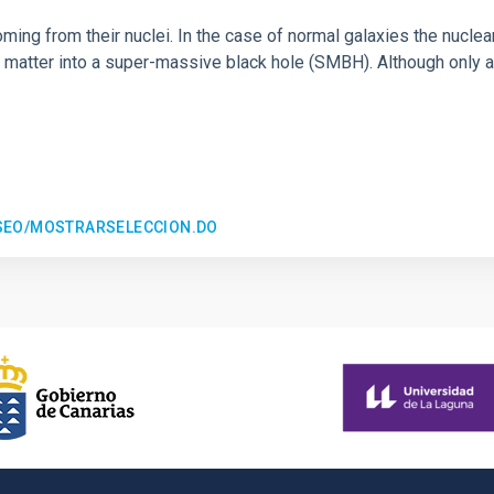
ng from their nuclei. In the case of normal galaxies the nuclear e
 matter into a super-massive black hole (SMBH). Although only a
ESEO/MOSTRARSELECCION.DO