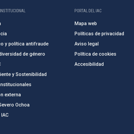
INSTITUCIONAL
PORTAL DEL IAC
n
Mapa web
cia
Políticas de privacidad
o y política antifraude
Aviso legal
diversidad de género
Política de cookies
C
Accesibilidad
ente y Sostenibilidad
nstitucionales
ón externa
Severo Ochoa
 IAC