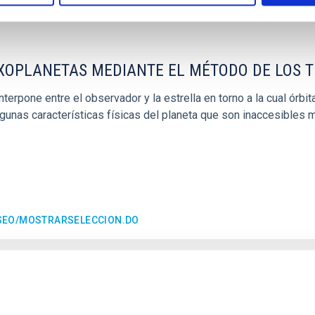
EXOPLANETAS MEDIANTE EL MÉTODO DE LOS 
erpone entre el observador y la estrella en torno a la cual órbita
gunas características físicas del planeta que son inaccesibles 
ESEO/MOSTRARSELECCION.DO