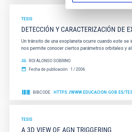
TESIS
DETECCIÓN Y CARACTERIZACIÓN DE 
Un tránsito de una exoplaneta ocurre cuando este se int
nos permite conocer ciertos parámetros orbitales y al
ROI ALONSO SOBRINO
Fecha de publicación:
1
2006
BIBCODE
HTTPS://WWW.EDUCACION.GOB.ES/T
TESIS
A 3D VIEW OF AGN TRIGGERING