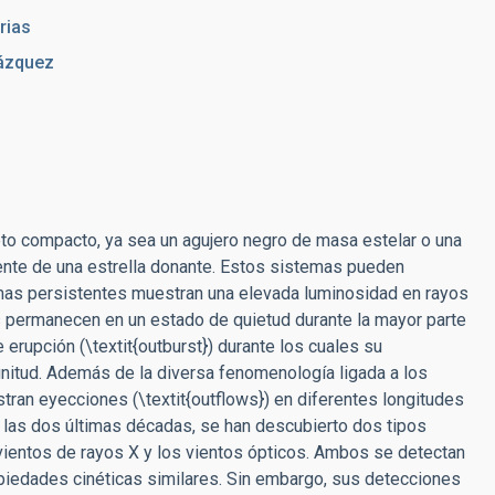
rias
ázquez
to compacto, ya sea un agujero negro de masa estelar o una
dente de una estrella donante. Estos sistemas pueden
temas persistentes muestran una elevada luminosidad en rayos
s permanecen en un estado de quietud durante la mayor parte
erupción (\textit{outburst}) durante los cuales su
itud. Además de la diversa fenomenología ligada a los
tran eyecciones (\textit{outflows}) en diferentes longitudes
 en las dos últimas décadas, se han descubierto dos tipos
 vientos de rayos X y los vientos ópticos. Ambos se detectan
iedades cinéticas similares. Sin embargo, sus detecciones