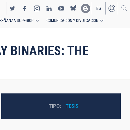
ES
SEÑANZA SUPERIOR
COMUNICACIÓN Y DIVULGACIÓN
EN
Y BINARIES: THE
TIPO
TESIS