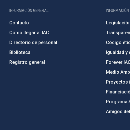
INFORMACIÓN GENERAL
INFORMACIÓN 
Contacto
Legislació
Cómo llegar al IAC
Transparen
Directorio de personal
Código étic
Biblioteca
Igualdad y 
Registro general
Forever IA
Medio Ambi
Proyectos i
Financiaci
Programa 
Amigos del