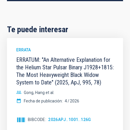
Te puede interesar
ERRATA
ERRATUM: "An Alternative Explanation for
the Helium Star Pulsar Binary J1928+1815:
The Most Heavyweight Black Widow
System to Date" (2025, ApJ, 995, 78)
Gong, Hang et al.
Fecha de publicación:
4
2026
BIBCODE
2026APJ..1001..126G