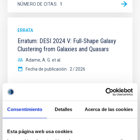
NÚMERO DE CITAS
1
ERRATA
Erratum: DESI 2024 V: Full-Shape Galaxy
Clustering from Galaxies and Quasars
Adame, A. G. et al.
Fecha de publicación:
2
2026
BIBCODE
2026JCAP...02E..02A
NÚMERO DE CITAS
0
Consentimiento
Detalles
Acerca de las cookies
ERRATA
Esta página web usa cookies