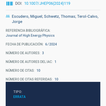
DOI
10.1007/JHEP06(2024)119
Escudero, Miguel; Schwetz, Thomas; Terol-Calvo,
Jorge
REFERENCIA BIBLIOGRÁFICA
Journal of High Energy Physics
FECHA DE PUBLICACIÓN:
6
2024
NÚMERO DE AUTORES
3
NÚMERO DE AUTORES DEL IAC
1
NÚMERO DE CITAS
10
NÚMERO DE CITAS REFERIDAS
10
TIPO
ERRATA