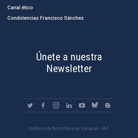
Canal ético
Condolencias Francisco Sánchez
PostFooter > Newsletter link
Únete a nuestra
Newsletter
Instituto de Astrofísica de Canarias • IAC