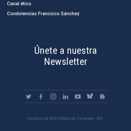
Canal ético
Condolencias Francisco Sánchez
PostFooter > Newsletter link
Únete a nuestra
Newsletter
Instituto de Astrofísica de Canarias • IAC