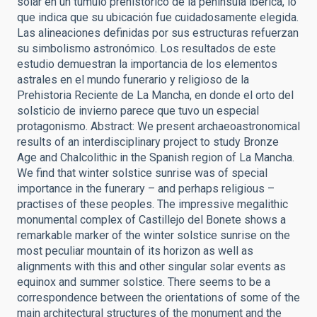
solar en un túmulo prehistórico de la península ibérica, lo
que indica que su ubicación fue cuidadosamente elegida.
Las alineaciones definidas por sus estructuras refuerzan
su simbolismo astronómico. Los resultados de este
estudio demuestran la importancia de los elementos
astrales en el mundo funerario y religioso de la
Prehistoria Reciente de La Mancha, en donde el orto del
solsticio de invierno parece que tuvo un especial
protagonismo. Abstract: We present archaeoastronomical
results of an interdisciplinary project to study Bronze
Age and Chalcolithic in the Spanish region of La Mancha.
We find that winter solstice sunrise was of special
importance in the funerary – and perhaps religious –
practises of these peoples. The impressive megalithic
monumental complex of Castillejo del Bonete shows a
remarkable marker of the winter solstice sunrise on the
most peculiar mountain of its horizon as well as
alignments with this and other singular solar events as
equinox and summer solstice. There seems to be a
correspondence between the orientations of some of the
main architectural structures of the monument and the