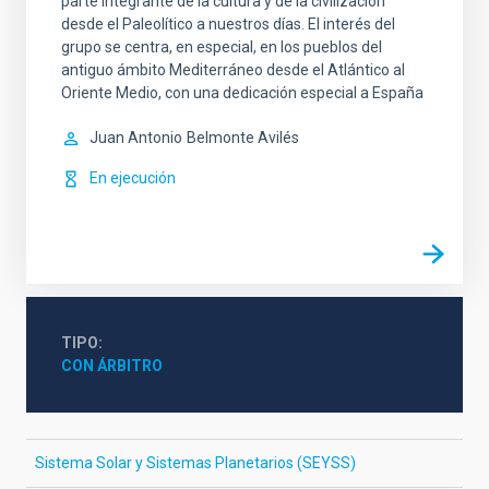
parte integrante de la cultura y de la civilización
desde el Paleolítico a nuestros días. El interés del
grupo se centra, en especial, en los pueblos del
antiguo ámbito Mediterráneo desde el Atlántico al
Oriente Medio, con una dedicación especial a España
Juan Antonio
Belmonte Avilés
En ejecución
TIPO
CON ÁRBITRO
Sistema Solar y Sistemas Planetarios (SEYSS)