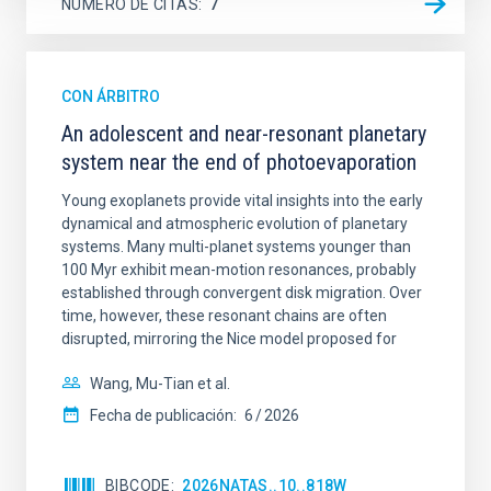
NÚMERO DE CITAS
7
CON ÁRBITRO
An adolescent and near-resonant planetary
system near the end of photoevaporation
Young exoplanets provide vital insights into the early
dynamical and atmospheric evolution of planetary
systems. Many multi-planet systems younger than
100 Myr exhibit mean-motion resonances, probably
established through convergent disk migration. Over
time, however, these resonant chains are often
disrupted, mirroring the Nice model proposed for
Wang, Mu-Tian et al.
Fecha de publicación:
6
2026
BIBCODE
2026NATAS..10..818W