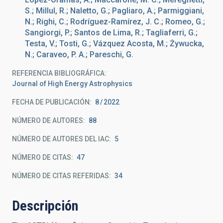
S.; Millul, R.; Naletto, G.; Pagliaro, A.; Parmiggiani,
N.; Righi, C.; Rodríguez-Ramírez, J. C.; Romeo, G.;
Sangiorgi, P.; Santos de Lima, R.; Tagliaferri, G.;
Testa, V.; Tosti, G.; Vázquez Acosta, M.; Żywucka,
N.; Caraveo, P. A.; Pareschi, G.
REFERENCIA BIBLIOGRÁFICA
Journal of High Energy Astrophysics
FECHA DE PUBLICACIÓN:
8
2022
NÚMERO DE AUTORES
88
NÚMERO DE AUTORES DEL IAC
5
NÚMERO DE CITAS
47
NÚMERO DE CITAS REFERIDAS
34
Descripción