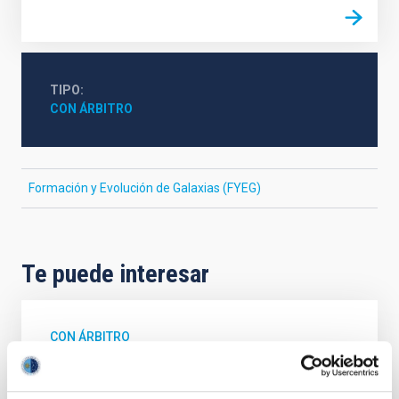
TIPO
CON ÁRBITRO
Formación y Evolución de Galaxias (FYEG)
Te puede interesar
CON ÁRBITRO
Magnetic Field Alignment with Dense
Cores in the Transition between Cloud and