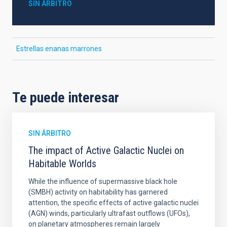
SIN ÁRBITRO
Estrellas enanas marrones
Te puede interesar
SIN ÁRBITRO
The impact of Active Galactic Nuclei on
Habitable Worlds
While the influence of supermassive black hole
(SMBH) activity on habitability has garnered
attention, the specific effects of active galactic nuclei
(AGN) winds, particularly ultrafast outflows (UFOs),
on planetary atmospheres remain largely