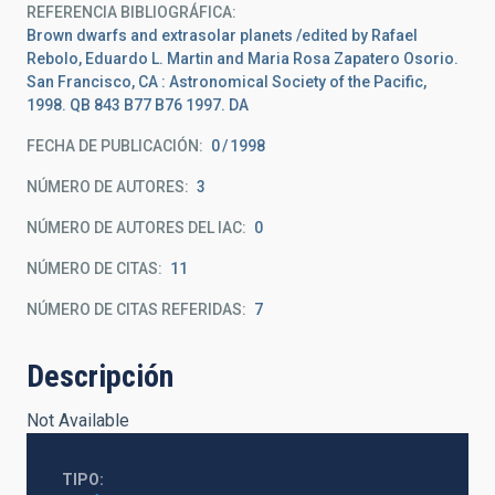
REFERENCIA BIBLIOGRÁFICA
Brown dwarfs and extrasolar planets /edited by Rafael
Rebolo, Eduardo L. Martin and Maria Rosa Zapatero Osorio.
San Francisco, CA : Astronomical Society of the Pacific,
1998. QB 843 B77 B76 1997. DA
FECHA DE PUBLICACIÓN:
0
1998
NÚMERO DE AUTORES
3
NÚMERO DE AUTORES DEL IAC
0
NÚMERO DE CITAS
11
NÚMERO DE CITAS REFERIDAS
7
Descripción
Not Available
TIPO