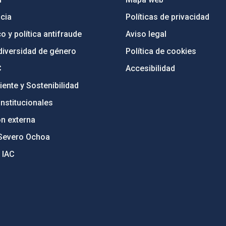
cia
Políticas de privacidad
o y política antifraude
Aviso legal
diversidad de género
Política de cookies
C
Accesibilidad
ente y Sostenibilidad
nstitucionales
ón externa
Severo Ochoa
 IAC