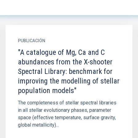
PUBLICACIÓN
"A catalogue of Mg, Ca and C
abundances from the X-shooter
Spectral Library: benchmark for
improving the modelling of stellar
population models"
The completeness of stellar spectral libraries
in all stellar evolutionary phases, parameter
space (effective temperature, surface gravity,
global metallicity)...