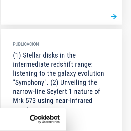
PUBLICACIÓN
(1) Stellar disks in the
intermediate redshift range:
listening to the galaxy evolution
"Symphony". (2) Unveiling the
narrow-line Seyfert 1 nature of
Mrk 573 using near-infrared
spectroscopy
Not Available