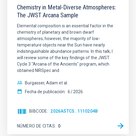
Chemistry in Metal-Diverse Atmospheres:
The JWST Arcana Sample
Elemental composition is an essential factor in the
chemistry of planetary and brown dwarf
atmospheres; however, the majority of low-
temperature objects near the Sun have nearly
indistinguishable abundance patterns. In this talk, I
will review some of the key findings of the JWST
Cycle 3 "Arcana of the Ancients" program, which
obtained NIRSpec and
Burgasser, Adam et al.
Fecha de publicación:
6
2026
BIBCODE
2026ASTCS..1110204B
NÚMERO DE CITAS
0