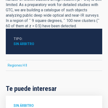
limited. As a preparatory work for detailed studies with
GTC, we are building a catalogue of such objects
analyzing public deep wide optical and near-IR surveys.
In a region of ˜ 9 square degrees, ˜ 100 new clusters (˜
60 of them at z > 0.5) have been detected.
TIPO
SIN ÁRBITRO
Regiones H II
Te puede interesar
SIN ÁRBITRO