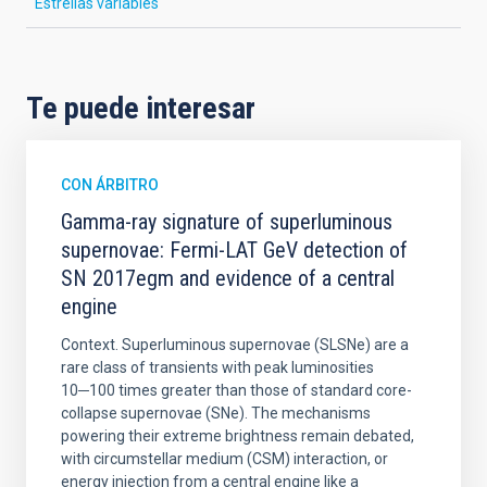
Estrellas variables
Te puede interesar
CON ÁRBITRO
Gamma-ray signature of superluminous
supernovae: Fermi-LAT GeV detection of
SN 2017egm and evidence of a central
engine
Context. Superluminous supernovae (SLSNe) are a
rare class of transients with peak luminosities
10─100 times greater than those of standard core-
collapse supernovae (SNe). The mechanisms
powering their extreme brightness remain debated,
with circumstellar medium (CSM) interaction, or
energy injection from a central engine like a