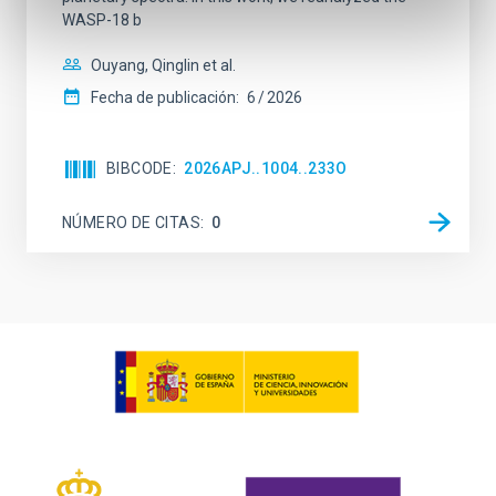
WASP-18 b
Ouyang, Qinglin et al.
Fecha de publicación:
6
2026
BIBCODE
2026APJ..1004..233O
NÚMERO DE CITAS
0