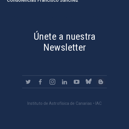
Condolencias Francisco Sánchez
PostFooter > Newsletter link
Únete a nuestra
Newsletter
Instituto de Astrofísica de Canarias • IAC