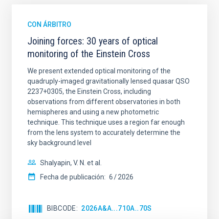
CON ÁRBITRO
Joining forces: 30 years of optical
monitoring of the Einstein Cross
We present extended optical monitoring of the
quadruply-imaged gravitationally lensed quasar QSO
2237+0305, the Einstein Cross, including
observations from different observatories in both
hemispheres and using a new photometric
technique. This technique uses a region far enough
from the lens system to accurately determine the
sky background level
Shalyapin, V. N. et al.
Fecha de publicación:
6
2026
BIBCODE
2026A&A...710A..70S