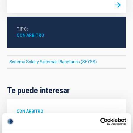
TIPO
CON ÁRBITRO
Sistema Solar y Sistemas Planetarios (SEYSS)
Te puede interesar
CON ÁRBITRO
Magnetic Field Alignment with Dense
Cores in the Transition between Cloud and