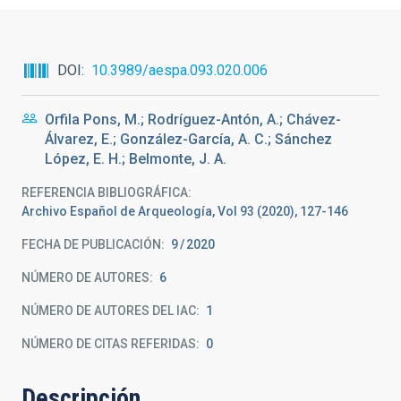
DOI
10.3989/aespa.093.020.006
Orfila Pons, M.; Rodríguez-Antón, A.; Chávez-
Álvarez, E.; González-García, A. C.; Sánchez
López, E. H.; Belmonte, J. A.
REFERENCIA BIBLIOGRÁFICA
Archivo Español de Arqueología, Vol 93 (2020), 127-146
FECHA DE PUBLICACIÓN:
9
2020
NÚMERO DE AUTORES
6
NÚMERO DE AUTORES DEL IAC
1
NÚMERO DE CITAS REFERIDAS
0
Descripción