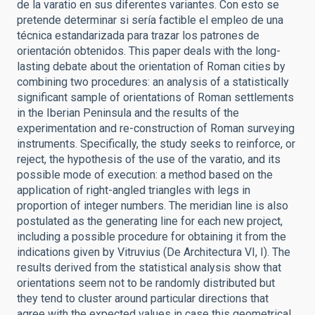
de la varatio en sus diferentes variantes. Con esto se
pretende determinar si sería factible el empleo de una
técnica estandarizada para trazar los patrones de
orientación obtenidos. This paper deals with the long-
lasting debate about the orientation of Roman cities by
combining two procedures: an analysis of a statistically
significant sample of orientations of Roman settlements
in the Iberian Peninsula and the results of the
experimentation and re-construction of Roman surveying
instruments. Specifically, the study seeks to reinforce, or
reject, the hypothesis of the use of the varatio, and its
possible mode of execution: a method based on the
application of right-angled triangles with legs in
proportion of integer numbers. The meridian line is also
postulated as the generating line for each new project,
including a possible procedure for obtaining it from the
indications given by Vitruvius (De Architectura VI, I). The
results derived from the statistical analysis show that
orientations seem not to be randomly distributed but
they tend to cluster around particular directions that
agree with the expected values in case this geometrical