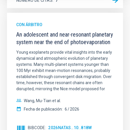
NÚMERO DE CITAS
7
CON ÁRBITRO
An adolescent and near-resonant planetary
system near the end of photoevaporation
Young exoplanets provide vital insights into the early
dynamical and atmospheric evolution of planetary
systems. Many multi-planet systems younger than
100 Myr exhibit mean-motion resonances, probably
established through convergent disk migration. Over
time, however, these resonant chains are often
disrupted, mirroring the Nice model proposed for
Wang, Mu-Tian et al.
Fecha de publicación:
6
2026
BIBCODE
2026NATAS..10..818W