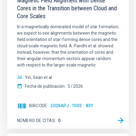
Magnetic Field Alignment with Dense
Cores in the Transition between Cloud and
Core Scales
In a magnetically dominated model of star formation,
we expect to see alignments between the magnetic
field orientation of star-forming dense cores and the
cloud-scale magnetic field. A. Pandhi et al. showed
instead, however, that the orientation of cores and
their angular momentum vectors appear random
with respect to the larger-scale magnetic
Yin, Sean et al.
Fecha de publicación:
5
2026
BIBCODE
2026APJ..1003...83Y
NÚMERO DE CITAS
0