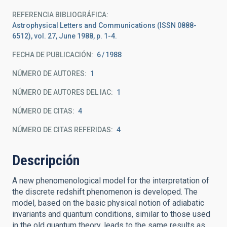
REFERENCIA BIBLIOGRÁFICA
Astrophysical Letters and Communications (ISSN 0888-
6512), vol. 27, June 1988, p. 1-4.
FECHA DE PUBLICACIÓN:
6
1988
NÚMERO DE AUTORES
1
NÚMERO DE AUTORES DEL IAC
1
NÚMERO DE CITAS
4
NÚMERO DE CITAS REFERIDAS
4
Descripción
A new phenomenological model for the interpretation of
the discrete redshift phenomenon is developed. The
model, based on the basic physical notion of adiabatic
invariants and quantum conditions, similar to those used
in the old quantum theory, leads to the same results as