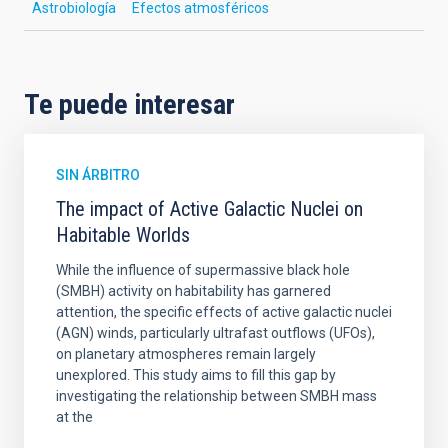
Astrobiología
Efectos atmosféricos
Te puede interesar
SIN ÁRBITRO
The impact of Active Galactic Nuclei on
Habitable Worlds
While the influence of supermassive black hole
(SMBH) activity on habitability has garnered
attention, the specific effects of active galactic nuclei
(AGN) winds, particularly ultrafast outflows (UFOs),
on planetary atmospheres remain largely
unexplored. This study aims to fill this gap by
investigating the relationship between SMBH mass
at the