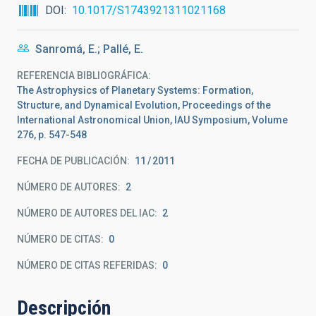
DOI
10.1017/S1743921311021168
Sanromá, E.; Pallé, E.
REFERENCIA BIBLIOGRÁFICA
The Astrophysics of Planetary Systems: Formation,
Structure, and Dynamical Evolution, Proceedings of the
International Astronomical Union, IAU Symposium, Volume
276, p. 547-548
FECHA DE PUBLICACIÓN:
11
2011
NÚMERO DE AUTORES
2
NÚMERO DE AUTORES DEL IAC
2
NÚMERO DE CITAS
0
NÚMERO DE CITAS REFERIDAS
0
Descripción