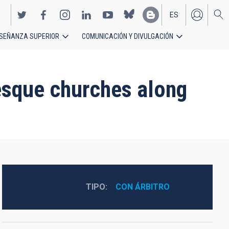
ES
SEÑANZA SUPERIOR
COMUNICACIÓN Y DIVULGACIÓN
EN
nesque churches along
TIPO
CON ÁRBITRO