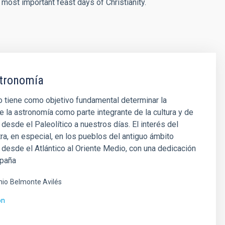
e most important feast days of Christianity.
tronomía
 tiene como objetivo fundamental determinar la
e la astronomía como parte integrante de la cultura y de
n desde el Paleolítico a nuestros días. El interés del
ra, en especial, en los pueblos del antiguo ámbito
desde el Atlántico al Oriente Medio, con una dedicación
spaña
nio
Belmonte Avilés
ón