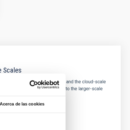
e Scales
tion of star-forming dense cores and the cloud-scale
tors appear random with respect to the larger-scale
Acerca de las cookies