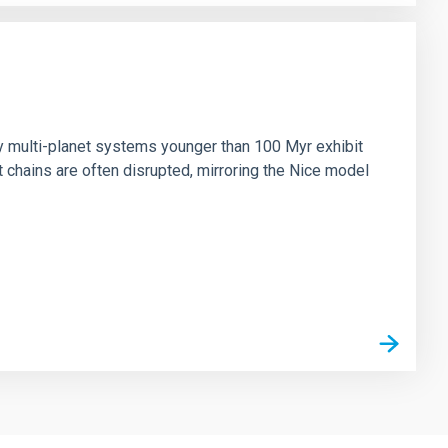
n
ny multi-planet systems younger than 100 Myr exhibit
chains are often disrupted, mirroring the Nice model