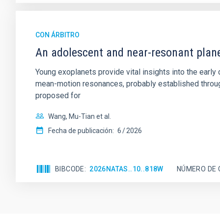
CON ÁRBITRO
An adolescent and near-resonant plan
Young exoplanets provide vital insights into the ear
mean-motion resonances, probably established through
proposed for
Wang, Mu-Tian et al.
Fecha de publicación:
6
2026
BIBCODE
2026NATAS..10..818W
NÚMERO DE 