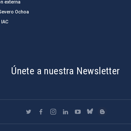
ón externa
Severo Ochoa
 IAC
Únete a nuestra Newsletter