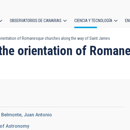
OBSERVATORIOS DE CANARIAS
CIENCIA Y TECNOLOGÍA
EN
ción
 orientation of Romanesque churches along the way of Saint James
l
o the orientation of Roma
; Belmonte, Juan Antonio
y of Astronomy