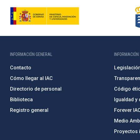
INFORMACIÓN GENERAL
INFORMACIÓN 
Contacto
Legislació
Cómo llegar al IAC
Transparen
Directorio de personal
Código étic
Biblioteca
Igualdad y 
Registro general
Forever IA
Medio Ambi
Proyectos i