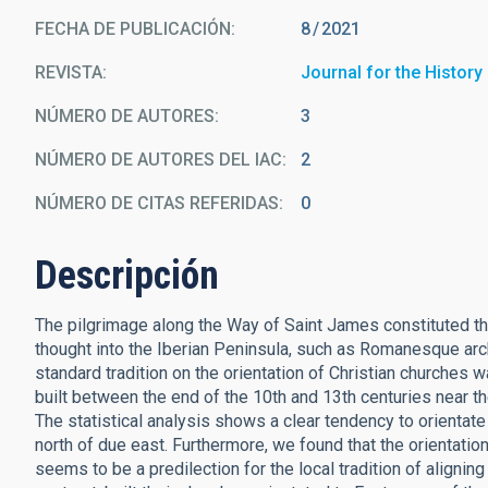
FECHA DE PUBLICACIÓN:
8
2021
REVISTA
Journal for the Histor
NÚMERO DE AUTORES
3
NÚMERO DE AUTORES DEL IAC
2
NÚMERO DE CITAS REFERIDAS
0
Descripción
The pilgrimage along the Way of Saint James constituted th
thought into the Iberian Peninsula, such as Romanesque arch
standard tradition on the orientation of Christian churches
built between the end of the 10th and 13th centuries near t
The statistical analysis shows a clear tendency to orientate 
north of due east. Furthermore, we found that the orientation
seems to be a predilection for the local tradition of aligning