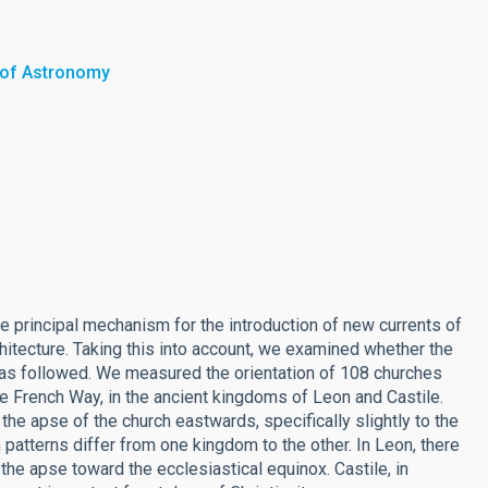
y of Astronomy
e principal mechanism for the introduction of new currents of
itecture. Taking this into account, we examined whether the
 was followed. We measured the orientation of 108 churches
he French Way, in the ancient kingdoms of Leon and Castile.
the apse of the church eastwards, specifically slightly to the
 patterns differ from one kingdom to the other. In Leon, there
 the apse toward the ecclesiastical equinox. Castile, in