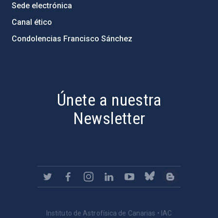
Sede electrónica
Canal ético
Condolencias Francisco Sánchez
PostFooter > Newsletter link
Únete a nuestra
Newsletter
Instituto de Astrofísica de Canarias • IAC