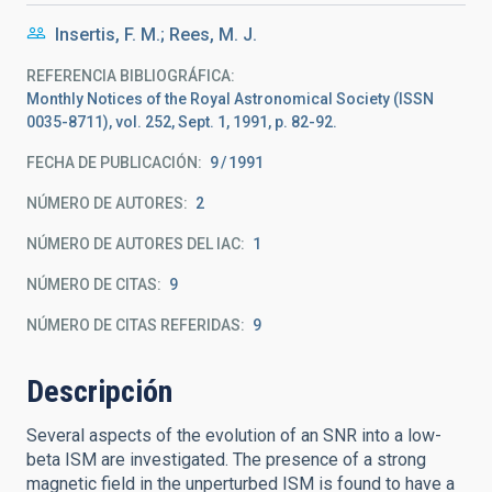
Insertis, F. M.; Rees, M. J.
REFERENCIA BIBLIOGRÁFICA
Monthly Notices of the Royal Astronomical Society (ISSN
0035-8711), vol. 252, Sept. 1, 1991, p. 82-92.
FECHA DE PUBLICACIÓN:
9
1991
NÚMERO DE AUTORES
2
NÚMERO DE AUTORES DEL IAC
1
NÚMERO DE CITAS
9
NÚMERO DE CITAS REFERIDAS
9
Descripción
Several aspects of the evolution of an SNR into a low-
beta ISM are investigated. The presence of a strong
magnetic field in the unperturbed ISM is found to have a