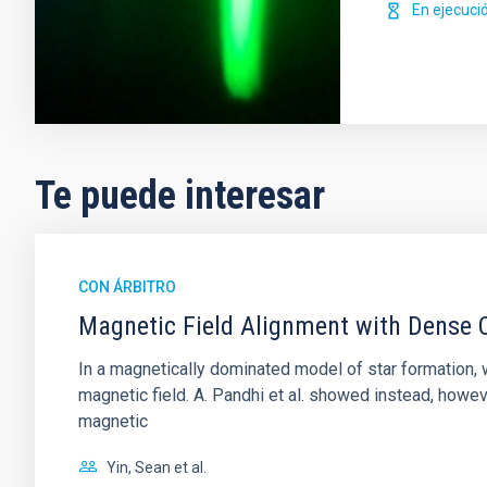
En ejecuci
Te puede interesar
CON ÁRBITRO
Magnetic Field Alignment with Dense C
In a magnetically dominated model of star formation,
magnetic field. A. Pandhi et al. showed instead, howe
magnetic
Yin, Sean et al.