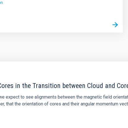
ón
ores in the Transition between Cloud and Cor
 we expect to see alignments between the magnetic field orienta
ver, that the orientation of cores and their angular momentum vec