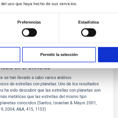
r del uso que haya hecho de sus servicios.
níbal
García Hernández
ón
Preferencias
Estadística
Permitir la selección
bservacionales de los Procesos de
tesis en el Universo
 se han llevado a cabo varios análisis
cos de estrellas con planetas. Uno de los resultados
s ha sido descubrir que las estrellas con planetas son
ás metálicas que las estrellas del mismo tipo
 planetas conocidos (Santos, Israelian & Mayor 2001,
9; 2004, A&A, 415, 1153)