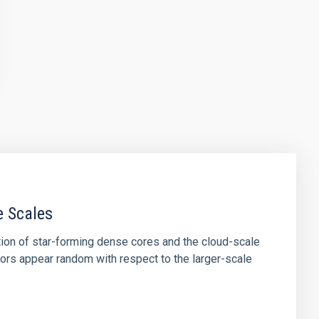
e Scales
tion of star-forming dense cores and the cloud-scale
tors appear random with respect to the larger-scale