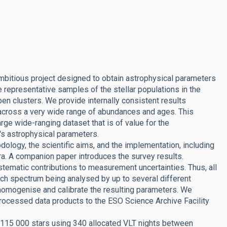
mbitious project designed to obtain astrophysical parameters
 representative samples of the stellar populations in the
en clusters. We provide internally consistent results
 across a very wide range of abundances and ages. This
arge wide-ranging dataset that is of value for the
's astrophysical parameters.
dology, the scientific aims, and the implementation, including
ra. A companion paper introduces the survey results.
ematic contributions to measurement uncertainties. Thus, all
ach spectrum being analysed by up to several different
 homogenise and calibrate the resulting parameters. We
processed data products to the ESO Science Archive Facility
 115 000 stars using 340 allocated VLT nights between