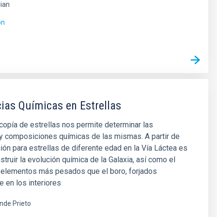
lian
ón
as Químicas en Estrellas
opía de estrellas nos permite determinar las
y composiciones químicas de las mismas. A partir de
ión para estrellas de diferente edad en la Vía Láctea es
struir la evolución química de la Galaxia, así como el
s elementos más pesados que el boro, forjados
e en los interiores
ende Prieto