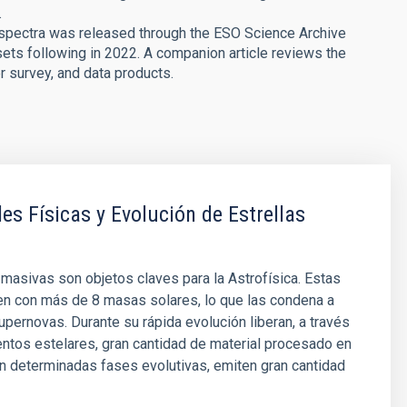
.
of spectra was released through the ESO Science Archive
 sets following in 2022. A companion article reviews the
er survey, and data products.
es Físicas y Evolución de Estrellas
 masivas son objetos claves para la Astrofísica. Estas
en con más de 8 masas solares, lo que las condena a
pernovas. Durante su rápida evolución liberan, a través
entos estelares, gran cantidad de material procesado en
en determinadas fases evolutivas, emiten gran cantidad