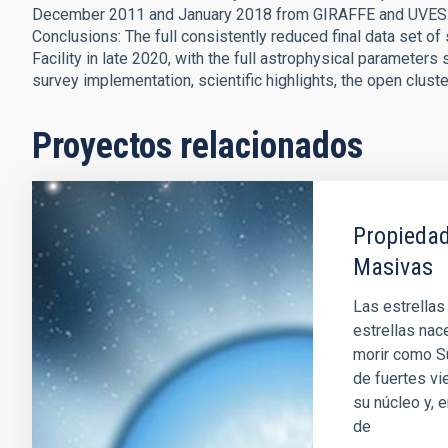
December 2011 and January 2018 from GIRAFFE and UVES
Conclusions: The full consistently reduced final data set 
Facility in late 2020, with the full astrophysical parameters
survey implementation, scientific highlights, the open clust
Proyectos relacionados
Propiedad
Masivas
Las estrellas
estrellas nac
morir como Su
de fuertes vi
su núcleo y, 
de