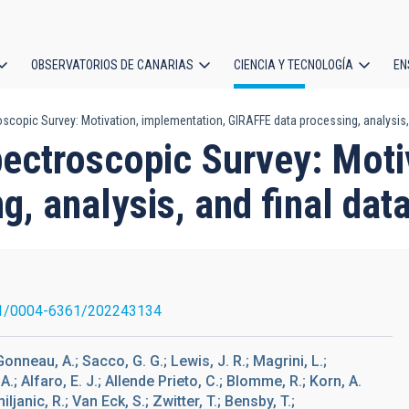
OBSERVATORIOS DE CANARIAS
CIENCIA Y TECNOLOGÍA
EN
ción
scopic Survey: Motivation, implementation, GIRAFFE data processing, analysis, 
l
ectroscopic Survey: Moti
, analysis, and final dat
1/0004-6361/202243134
Gonneau, A.; Sacco, G. G.; Lewis, J. R.; Magrini, L.;
A.; Alfaro, E. J.; Allende Prieto, C.; Blomme, R.; Korn, A.
janic, R.; Van Eck, S.; Zwitter, T.; Bensby, T.;