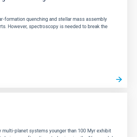
star-formation quenching and stellar mass assembly
irts. However, spectroscopy is needed to break the
n
ny multi-planet systems younger than 100 Myr exhibit