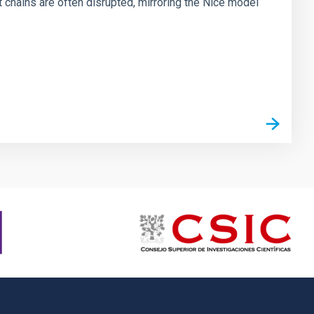
chains are often disrupted, mirroring the Nice model