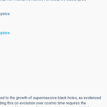
hysics
hysics
nked to the growth of supermassive black holes, as evidenced
ding this co-evolution over cosmic time requires the