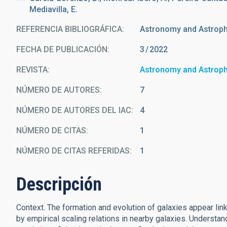
Mediavilla, E.
REFERENCIA BIBLIOGRÁFICA
Astronomy and Astrop
FECHA DE PUBLICACIÓN:
3
2022
REVISTA
Astronomy and Astrop
NÚMERO DE AUTORES
7
NÚMERO DE AUTORES DEL IAC
4
NÚMERO DE CITAS
1
NÚMERO DE CITAS REFERIDAS
1
Descripción
Context. The formation and evolution of galaxies appear li
by empirical scaling relations in nearby galaxies. Understan