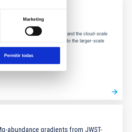
Marketing
e Scales
tion of star-forming dense cores and the cloud-scale
tors appear random with respect to the larger-scale
Permitir todas
d Mg-abundance gradients from JWST-