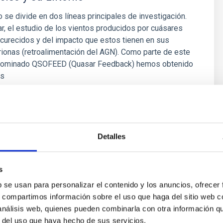
 se divide en dos líneas principales de investigación.
ar, el estudio de los vientos producidos por cuásares
curecidos y del impacto que estos tienen en sus
trionas (retroalimentación del AGN). Como parte de este
nominado QSOFEED (Quasar Feedback) hemos obtenido
es
mos Almeida
ón
Detalles
s
b se usan para personalizar el contenido y los anuncios, ofrecer
s, compartimos información sobre el uso que haga del sitio web 
 análisis web, quienes pueden combinarla con otra información q
r del uso que haya hecho de sus servicios.