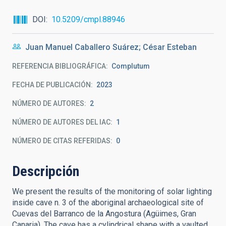
DOI
10.5209/cmpl.88946
Juan Manuel Caballero Suárez; César Esteban
REFERENCIA BIBLIOGRÁFICA
Complutum
FECHA DE PUBLICACIÓN:
2023
NÚMERO DE AUTORES
2
NÚMERO DE AUTORES DEL IAC
1
NÚMERO DE CITAS REFERIDAS
0
Descripción
We present the results of the monitoring of solar lighting
inside cave n. 3 of the aboriginal archaeological site of
Cuevas del Barranco de la Angostura (Agüimes, Gran
Canaria). The cave has a cylindrical shape with a vaulted