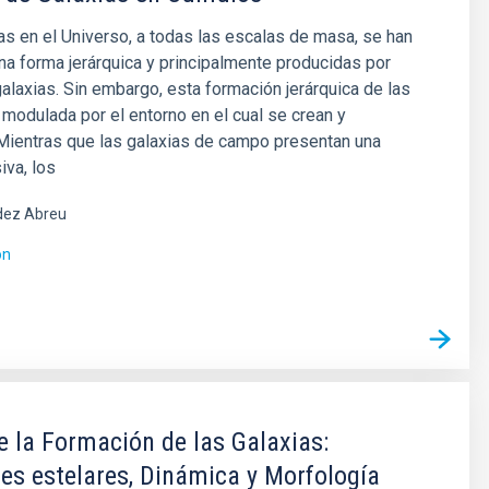
as en el Universo, a todas las escalas de masa, se han
a forma jerárquica y principalmente producidas por
alaxias. Sin embargo, esta formación jerárquica de las
 modulada por el entorno en el cual se crean y
Mientras que las galaxias de campo presentan una
iva, los
ez Abreu
ón
e la Formación de las Galaxias:
es estelares, Dinámica y Morfología