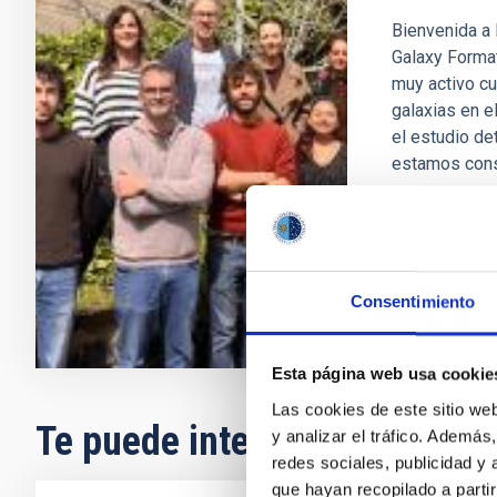
Bienvenida a 
Galaxy Format
muy activo cu
galaxias en e
el estudio de
estamos con
Anna
Ferr
En ejecuci
Consentimiento
Esta página web usa cookie
Las cookies de este sitio we
Te puede interesar
y analizar el tráfico. Ademá
redes sociales, publicidad y
que hayan recopilado a parti