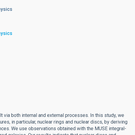
hysics
hysics
lt via both internal and external processes. In this study, we
res, in particular, nuclear rings and nuclear discs, by deriving
ances. We use observations obtained with the MUSE integral-