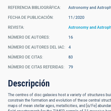
REFERENCIA BIBLIOGRÁFICA
Astronomy and Astrop
FECHA DE PUBLICACIÓN:
11
2020
REVISTA
Astronomy and Astrop
NÚMERO DE AUTORES
16
NÚMERO DE AUTORES DEL IAC
4
NÚMERO DE CITAS
83
NÚMERO DE CITAS REFERIDAS
79
Descripción
The centres of disc galaxies host a variety of structures bui
constrain the formation and evolution of these central structu
maps of mean stellar ages, metallicities, and [α/Fe] abund