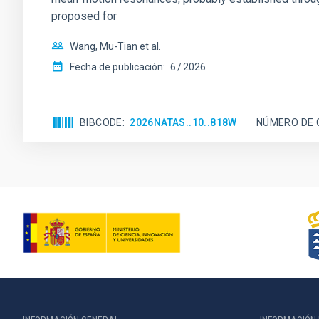
proposed for
Wang, Mu-Tian et al.
Fecha de publicación:
6
2026
BIBCODE
2026NATAS..10..818W
NÚMERO DE 