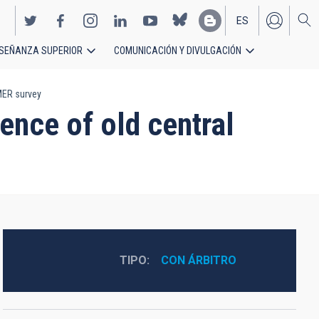
ES
SEÑANZA SUPERIOR
COMUNICACIÓN Y DIVULGACIÓN
EN
IMER survey
ence of old central
TIPO
CON ÁRBITRO