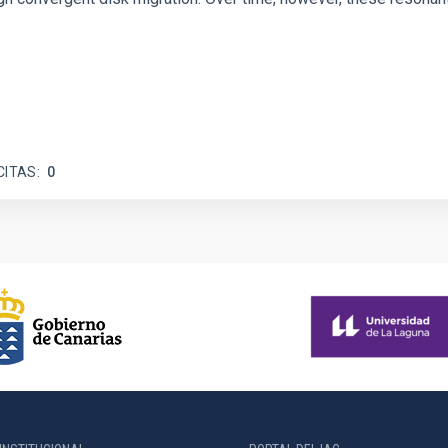
CITAS
0