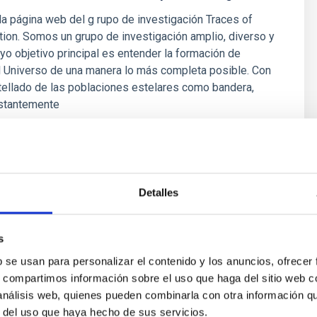
la página web del g rupo de investigación Traces of
ion. Somos un grupo de investigación amplio, diverso y
yo objetivo principal es entender la formación de
l Universo de una manera lo más completa posible. Con
tellado de las poblaciones estelares como bandera,
stantemente
é Mateu
ón
Detalles
s
b se usan para personalizar el contenido y los anuncios, ofrecer
s, compartimos información sobre el uso que haga del sitio web 
 análisis web, quienes pueden combinarla con otra información q
r del uso que haya hecho de sus servicios.