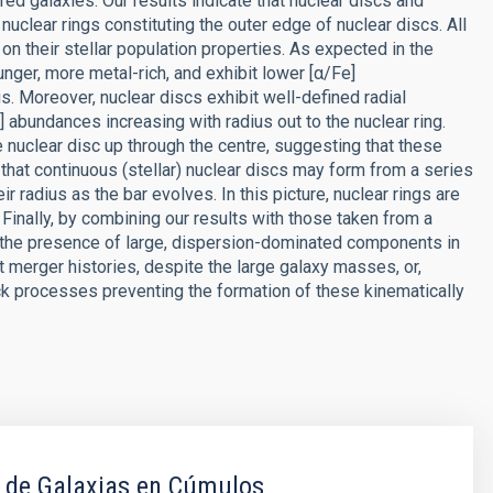
d galaxies. Our results indicate that nuclear discs and
nuclear rings constituting the outer edge of nuclear discs. All
on their stellar population properties. As expected in the
unger, more metal-rich, and exhibit lower [α/Fe]
 Moreover, nuclear discs exhibit well-defined radial
] abundances increasing with radius out to the nuclear ring.
 nuclear disc up through the centre, suggesting that these
 that continuous (stellar) nuclear discs may form from a series
heir radius as the bar evolves. In this picture, nuclear rings are
 Finally, by combining our results with those taken from a
 the presence of large, dispersion-dominated components in
et merger histories, despite the large galaxy masses, or,
 processes preventing the formation of these kinematically
 de Galaxias en Cúmulos