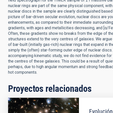
field spectrograph for the TIMER sample of 21 massive barre
nuclear rings are part of the same physical component, with 
nuclear discs in the sample are clearly distinguished based 
picture of bar-driven secular evolution, nuclear discs are yo
enhancements, as compared to their immediate surroundings.
gradients, with ages and metallicities decreasing, and [α/Fe
Often, these gradients show no breaks from the edge of the
structures extend to the very centres of galaxies. We argue
of bar-built (initially gas-rich) nuclear rings that expand in t
simply the (often) star-forming outer edge of nuclear discs.
accompanying kinematic study, we do not find evidence for
the centres of these galaxies. This could be a result of qui
perhaps, due to high angular momentum and strong feedback
hot components.
Proyectos relacionados
Evolución