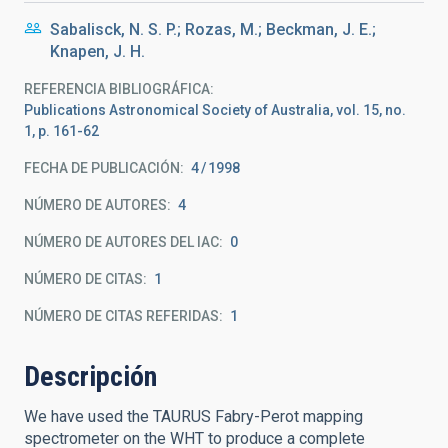
Sabalisck, N. S. P.; Rozas, M.; Beckman, J. E.;
Knapen, J. H.
REFERENCIA BIBLIOGRÁFICA
Publications Astronomical Society of Australia, vol. 15, no.
1, p. 161-62
FECHA DE PUBLICACIÓN:
4
1998
NÚMERO DE AUTORES
4
NÚMERO DE AUTORES DEL IAC
0
NÚMERO DE CITAS
1
NÚMERO DE CITAS REFERIDAS
1
Descripción
We have used the TAURUS Fabry-Perot mapping
spectrometer on the WHT to produce a complete