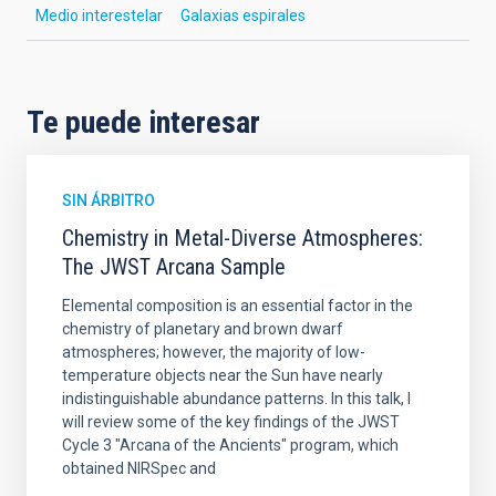
Medio interestelar
Galaxias espirales
Te puede interesar
SIN ÁRBITRO
Chemistry in Metal-Diverse Atmospheres:
The JWST Arcana Sample
Elemental composition is an essential factor in the
chemistry of planetary and brown dwarf
atmospheres; however, the majority of low-
temperature objects near the Sun have nearly
indistinguishable abundance patterns. In this talk, I
will review some of the key findings of the JWST
Cycle 3 "Arcana of the Ancients" program, which
obtained NIRSpec and