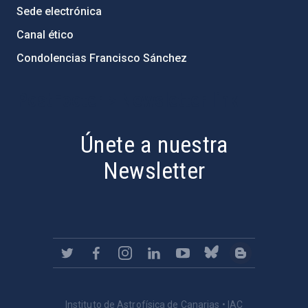
Sede electrónica
Canal ético
Condolencias Francisco Sánchez
PostFooter > Newsletter link
Únete a nuestra
Newsletter
Instituto de Astrofísica de Canarias • IAC