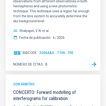
observations from different observatories in both
hemispheres and using a new photometric
technique. This technique uses a region far enough
from the lens system to accurately determine the
sky background level
Shalyapin, V. N. et al.
Fecha de publicación:
6
2026
BIBCODE
2026A&A...710A..70S
NÚMERO DE CITAS
0
CON ÁRBITRO
CONCERTO: Forward modelling of
interferograms for calibration