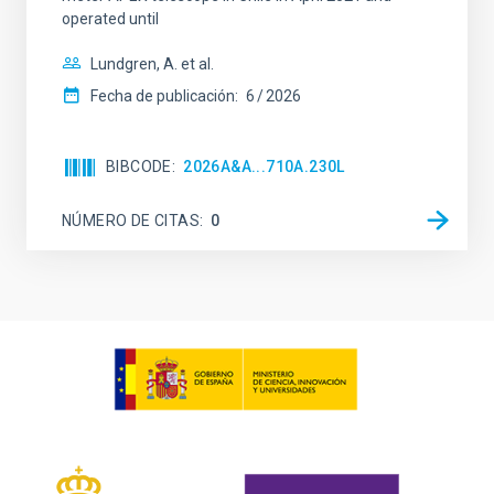
operated until
Lundgren, A. et al.
Fecha de publicación:
6
2026
BIBCODE
2026A&A...710A.230L
NÚMERO DE CITAS
0