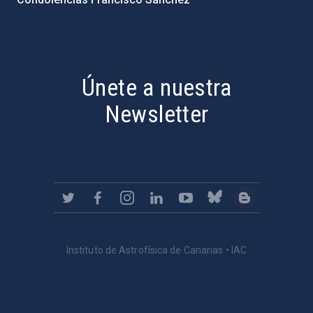
PostFooter > Newsletter link
Únete a nuestra
Newsletter
Instituto de Astrofísica de Canarias • IAC