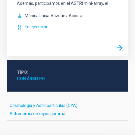
Además, participamos en el ASTRI mini-array, el
Mónica Luisa
Vázquez Acosta
En ejecución
TIPO
CON ÁRBITRO
Cosmología y Astropartículas (CYA)
Astronomía de rayos gamma