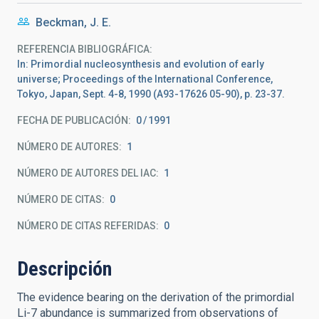
Beckman, J. E.
REFERENCIA BIBLIOGRÁFICA
In: Primordial nucleosynthesis and evolution of early
universe; Proceedings of the International Conference,
Tokyo, Japan, Sept. 4-8, 1990 (A93-17626 05-90), p. 23-37.
FECHA DE PUBLICACIÓN:
0
1991
NÚMERO DE AUTORES
1
NÚMERO DE AUTORES DEL IAC
1
NÚMERO DE CITAS
0
NÚMERO DE CITAS REFERIDAS
0
Descripción
The evidence bearing on the derivation of the primordial
Li-7 abundance is summarized from observations of