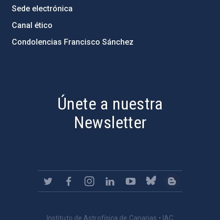
Sede electrónica
Canal ético
Condolencias Francisco Sánchez
PostFooter > Newsletter link
Únete a nuestra
Newsletter
Instituto de Astrofísica de Canarias • IAC