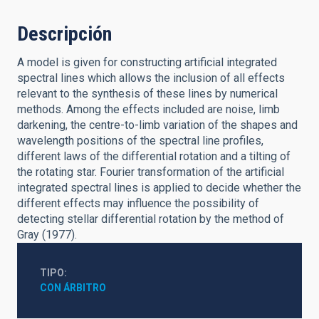
Descripción
A model is given for constructing artificial integrated
spectral lines which allows the inclusion of all effects
relevant to the synthesis of these lines by numerical
methods. Among the effects included are noise, limb
darkening, the centre-to-limb variation of the shapes and
wavelength positions of the spectral line profiles,
different laws of the differential rotation and a tilting of
the rotating star. Fourier transformation of the artificial
integrated spectral lines is applied to decide whether the
different effects may influence the possibility of
detecting stellar differential rotation by the method of
Gray (1977).
TIPO
CON ÁRBITRO