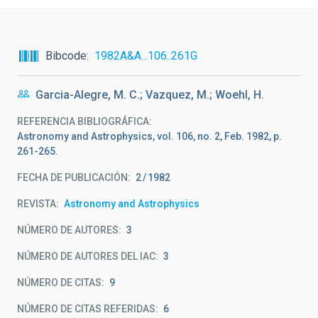
Bibcode
1982A&A...106..261G
Garcia-Alegre, M. C.; Vazquez, M.; Woehl, H.
REFERENCIA BIBLIOGRÁFICA
Astronomy and Astrophysics, vol. 106, no. 2, Feb. 1982, p.
261-265.
FECHA DE PUBLICACIÓN:
2
1982
REVISTA
Astronomy and Astrophysics
NÚMERO DE AUTORES
3
NÚMERO DE AUTORES DEL IAC
3
NÚMERO DE CITAS
9
NÚMERO DE CITAS REFERIDAS
6