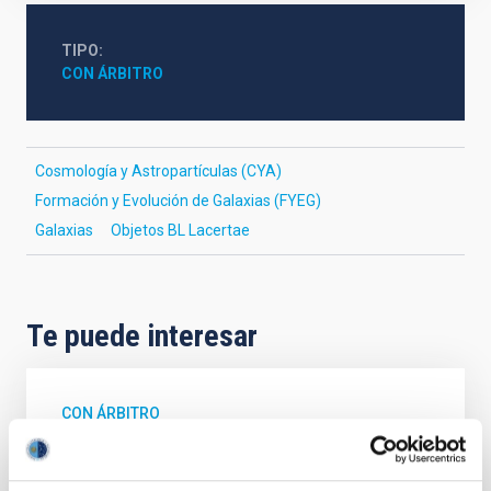
TIPO
CON ÁRBITRO
Cosmología y Astropartículas (CYA)
Formación y Evolución de Galaxias (FYEG)
Galaxias
Objetos BL Lacertae
Te puede interesar
CON ÁRBITRO
Magnetic Field Alignment with Dense
Cores in the Transition between Cloud and