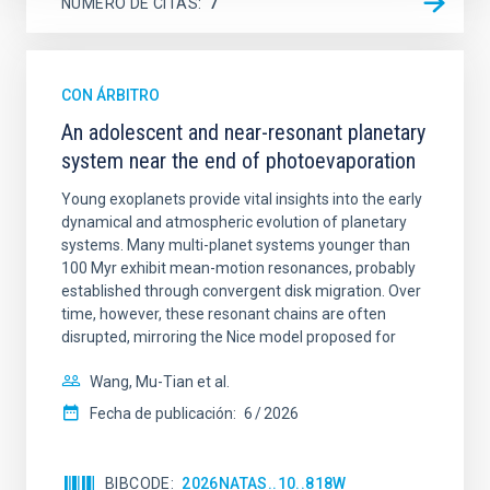
NÚMERO DE CITAS
7
CON ÁRBITRO
An adolescent and near-resonant planetary
system near the end of photoevaporation
Young exoplanets provide vital insights into the early
dynamical and atmospheric evolution of planetary
systems. Many multi-planet systems younger than
100 Myr exhibit mean-motion resonances, probably
established through convergent disk migration. Over
time, however, these resonant chains are often
disrupted, mirroring the Nice model proposed for
Wang, Mu-Tian et al.
Fecha de publicación:
6
2026
BIBCODE
2026NATAS..10..818W