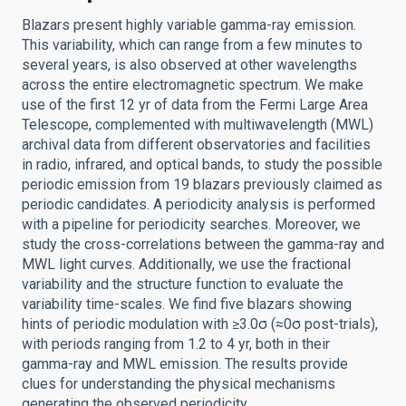
Blazars present highly variable gamma-ray emission.
This variability, which can range from a few minutes to
several years, is also observed at other wavelengths
across the entire electromagnetic spectrum. We make
use of the first 12 yr of data from the Fermi Large Area
Telescope, complemented with multiwavelength (MWL)
archival data from different observatories and facilities
in radio, infrared, and optical bands, to study the possible
periodic emission from 19 blazars previously claimed as
periodic candidates. A periodicity analysis is performed
with a pipeline for periodicity searches. Moreover, we
study the cross-correlations between the gamma-ray and
MWL light curves. Additionally, we use the fractional
variability and the structure function to evaluate the
variability time-scales. We find five blazars showing
hints of periodic modulation with ≥3.0σ (≈0σ post-trials),
with periods ranging from 1.2 to 4 yr, both in their
gamma-ray and MWL emission. The results provide
clues for understanding the physical mechanisms
generating the observed periodicity.