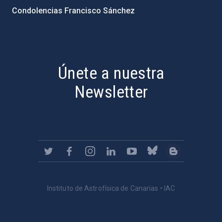
Condolencias Francisco Sánchez
PostFooter > Newsletter link
Únete a nuestra
Newsletter
Instituto de Astrofísica de Canarias • IAC