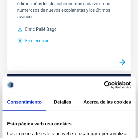
últimos años los descubrimientos cada vez más
numerosos de nuevos exoplanetas y los últimos
avances
Enric
Pallé Bago
En ejecución
TIPO
CON ÁRBITRO
Consentimiento
Detalles
Acerca de las cookies
Sistema Solar y Sistemas Planetarios (SEYSS)
Esta página web usa cookies
Minineptunos
Supertierras
Exoplanetas
Las cookies de este sitio web se usan para personalizar