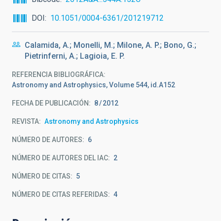
DOI
10.1051/0004-6361/201219712
Calamida, A.; Monelli, M.; Milone, A. P.; Bono, G.;
Pietrinferni, A.; Lagioia, E. P.
REFERENCIA BIBLIOGRÁFICA
Astronomy and Astrophysics, Volume 544, id.A152
FECHA DE PUBLICACIÓN:
8
2012
REVISTA
Astronomy and Astrophysics
NÚMERO DE AUTORES
6
NÚMERO DE AUTORES DEL IAC
2
NÚMERO DE CITAS
5
NÚMERO DE CITAS REFERIDAS
4