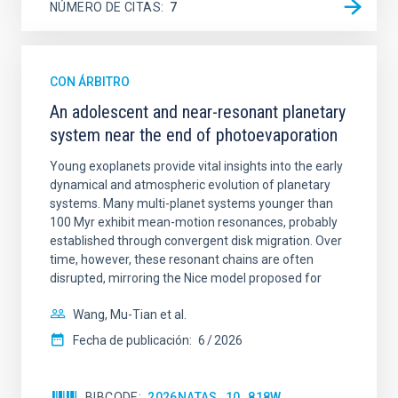
NÚMERO DE CITAS
7
CON ÁRBITRO
An adolescent and near-resonant planetary
system near the end of photoevaporation
Young exoplanets provide vital insights into the early
dynamical and atmospheric evolution of planetary
systems. Many multi-planet systems younger than
100 Myr exhibit mean-motion resonances, probably
established through convergent disk migration. Over
time, however, these resonant chains are often
disrupted, mirroring the Nice model proposed for
Wang, Mu-Tian et al.
Fecha de publicación:
6
2026
BIBCODE
2026NATAS..10..818W