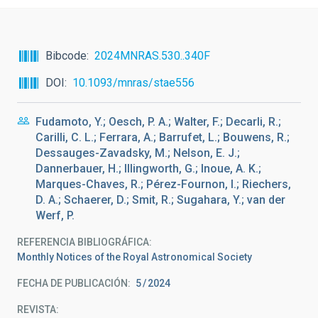
Bibcode
2024MNRAS.530..340F
DOI
10.1093/mnras/stae556
Fudamoto, Y.; Oesch, P. A.; Walter, F.; Decarli, R.;
Carilli, C. L.; Ferrara, A.; Barrufet, L.; Bouwens, R.;
Dessauges-Zavadsky, M.; Nelson, E. J.;
Dannerbauer, H.; Illingworth, G.; Inoue, A. K.;
Marques-Chaves, R.; Pérez-Fournon, I.; Riechers,
D. A.; Schaerer, D.; Smit, R.; Sugahara, Y.; van der
Werf, P.
REFERENCIA BIBLIOGRÁFICA
Monthly Notices of the Royal Astronomical Society
FECHA DE PUBLICACIÓN:
5
2024
REVISTA