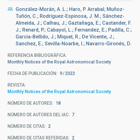
González-Morán, A. L.; Haro, P. Arrabal; Muñoz-
Tuñón, C.; Rodríguez-Espinosa, J. M.; Sánchez-
Almeida, J.; Calhau, J.; Gaztañaga, E.; Castander, F.
J.; Renard, P.; Cabayol, L.; Fernandez, E.; Padilla, C.;
Garcia-Bellido, J.; Miquel, R.; De Vicente, J.;
Sanchez, E.; Sevilla-Noarbe, I.; Navarro-Gironés, D.
REFERENCIA BIBLIOGRÁFICA
Monthly Notices of the Royal Astronomical Society
FECHA DE PUBLICACIÓN:
9
2023
REVISTA
Monthly Notices of the Royal Astronomical Society
NÚMERO DE AUTORES
18
NÚMERO DE AUTORES DEL IAC
7
NÚMERO DE CITAS
2
NÚMERO DE CITAS REFERIDAS
2