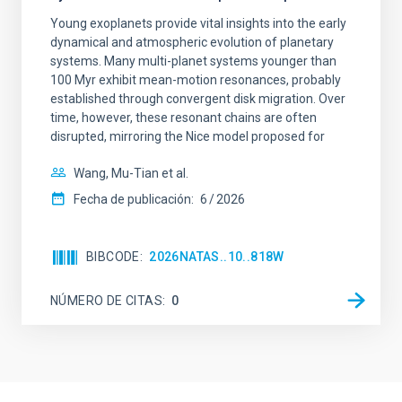
Young exoplanets provide vital insights into the early
dynamical and atmospheric evolution of planetary
systems. Many multi-planet systems younger than
100 Myr exhibit mean-motion resonances, probably
established through convergent disk migration. Over
time, however, these resonant chains are often
disrupted, mirroring the Nice model proposed for
Wang, Mu-Tian et al.
Fecha de publicación:
6
2026
BIBCODE
2026NATAS..10..818W
NÚMERO DE CITAS
0