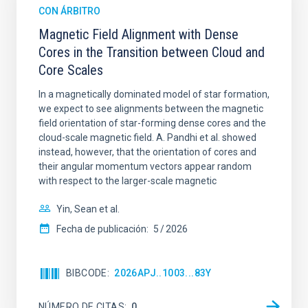
CON ÁRBITRO
Magnetic Field Alignment with Dense
Cores in the Transition between Cloud and
Core Scales
In a magnetically dominated model of star formation,
we expect to see alignments between the magnetic
field orientation of star-forming dense cores and the
cloud-scale magnetic field. A. Pandhi et al. showed
instead, however, that the orientation of cores and
their angular momentum vectors appear random
with respect to the larger-scale magnetic
Yin, Sean et al.
Fecha de publicación:
5
2026
BIBCODE
2026APJ..1003...83Y
NÚMERO DE CITAS
0