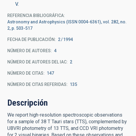
V.
REFERENCIA BIBLIOGRÁFICA
Astronomy and Astrophysics (ISSN 0004-6361), vol. 282, no.
2, p. 503-517
FECHA DE PUBLICACIÓN:
2
1994
NÚMERO DE AUTORES
4
NÚMERO DE AUTORES DEL IAC
2
NÚMERO DE CITAS
147
NÚMERO DE CITAS REFERIDAS
135
Descripción
We report high-resolution spectroscopic observations
for a sample of 38 T Tauri stars (TTS), complemented by
UBVRI photometry of 13 TTS, and CCD VRI photometry
for 2 visual binaries. Based on these observations and