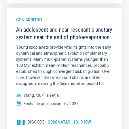
CON ÁRBITRO
An adolescent and near-resonant planetary
system near the end of photoevaporation
Young exoplanets provide vital insights into the early
dynamical and atmospheric evolution of planetary
systems. Many multi-planet systems younger than
100 Myr exhibit mean-motion resonances, probably
established through convergent disk migration. Over
time, however, these resonant chains are often
disrupted, mirroring the Nice model proposed for
Wang, Mu-Tian et al.
Fecha de publicación:
6
2026
BIBCODE
2026NATAS..10..818W