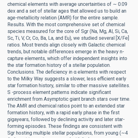
chemical elements with average uncertainties of ∼ 0.09
dex and a set of stellar ages that allowed us to build an
age-metallicity relation (AMR) for the entire sample.
Results. With the most comprehensive set of chemical
species measured for the core of Sgr (Na, Mg, Al, Si, Ca,
Sc, Ti, V, Cr, Co, Ba, La, and Eu), we studied several [X/Fe]
ratios. Most trends align closely with Galactic chemical
trends, but notable differences emerge in the heavy n-
capture elements, which offer independent insights into
the star formation history of a stellar population.
Conclusions. The deficiency in α elements with respect
to the Milky Way suggests a slower, less efficient early
star formation history, similar to other massive satellites.
S -process element patterns indicate significant
enrichment from Asymptotic giant branch stars over time.
The AMR and chemical ratios point to an extended star
formation history, with a rapid early phase in the first
gigayears, followed by declining activity and later star-
forming episodes. These findings are consistent with
Sgr hosting multiple stellar populations, from young (∼4