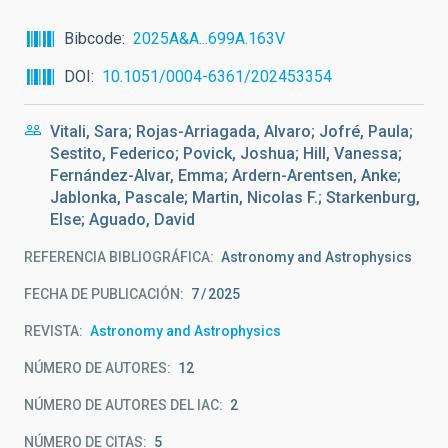
Bibcode
2025A&A...699A.163V
DOI
10.1051/0004-6361/202453354
Vitali, Sara; Rojas-Arriagada, Alvaro; Jofré, Paula;
Sestito, Federico; Povick, Joshua; Hill, Vanessa;
Fernández-Alvar, Emma; Ardern-Arentsen, Anke;
Jablonka, Pascale; Martin, Nicolas F.; Starkenburg,
Else; Aguado, David
REFERENCIA BIBLIOGRÁFICA
Astronomy and Astrophysics
FECHA DE PUBLICACIÓN:
7
2025
REVISTA
Astronomy and Astrophysics
NÚMERO DE AUTORES
12
NÚMERO DE AUTORES DEL IAC
2
NÚMERO DE CITAS
5