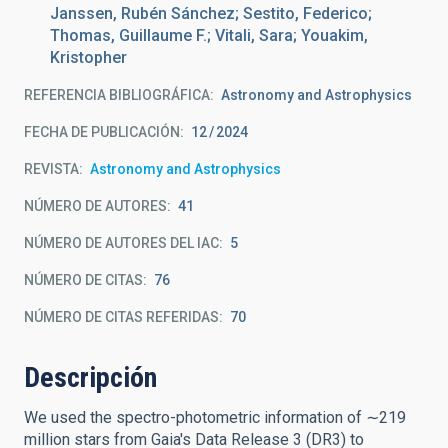
Janssen, Rubén Sánchez; Sestito, Federico;
Thomas, Guillaume F.; Vitali, Sara; Youakim,
Kristopher
REFERENCIA BIBLIOGRÁFICA
Astronomy and Astrophysics
FECHA DE PUBLICACIÓN:
12
2024
REVISTA
Astronomy and Astrophysics
NÚMERO DE AUTORES
41
NÚMERO DE AUTORES DEL IAC
5
NÚMERO DE CITAS
76
NÚMERO DE CITAS REFERIDAS
70
Descripción
We used the spectro-photometric information of ∼219
million stars from Gaia's Data Release 3 (DR3) to