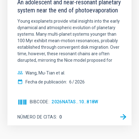
An adolescent and near-resonant planetary
system near the end of photoevaporation
Young exoplanets provide vital insights into the early
dynamical and atmospheric evolution of planetary
systems. Many multi-planet systems younger than
100 Myr exhibit mean-motion resonances, probably
established through convergent disk migration. Over
time, however, these resonant chains are often
disrupted, mirroring the Nice model proposed for
Wang, Mu-Tian et al.
Fecha de publicación:
6
2026
BIBCODE
2026NATAS..10..818W
NÚMERO DE CITAS
0