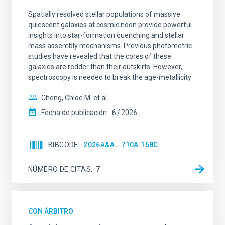
Spatially resolved stellar populations of massive
quiescent galaxies at cosmic noon provide powerful
insights into star-formation quenching and stellar
mass assembly mechanisms. Previous photometric
studies have revealed that the cores of these
galaxies are redder than their outskirts. However,
spectroscopy is needed to break the age-metallicity
Cheng, Chloe M. et al.
Fecha de publicación:
6
2026
BIBCODE
2026A&A...710A.158C
NÚMERO DE CITAS
7
CON ÁRBITRO