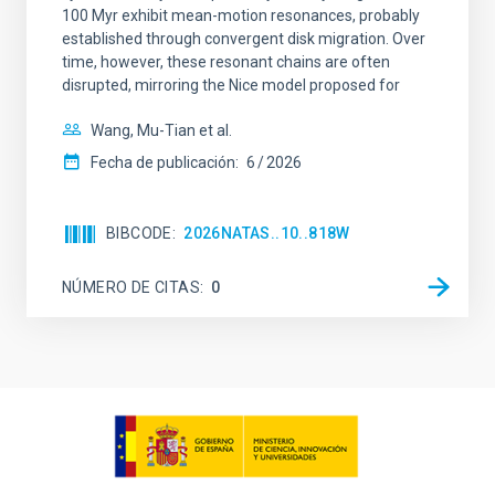
100 Myr exhibit mean-motion resonances, probably
established through convergent disk migration. Over
time, however, these resonant chains are often
disrupted, mirroring the Nice model proposed for
Wang, Mu-Tian et al.
Fecha de publicación:
6
2026
BIBCODE
2026NATAS..10..818W
NÚMERO DE CITAS
0