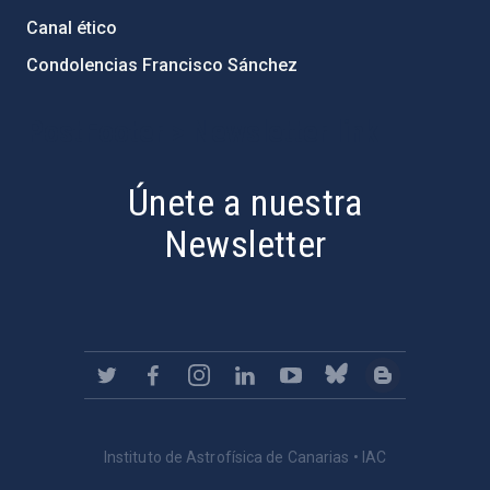
Canal ético
Condolencias Francisco Sánchez
PostFooter > Newsletter link
Únete a nuestra
Newsletter
Instituto de Astrofísica de Canarias • IAC