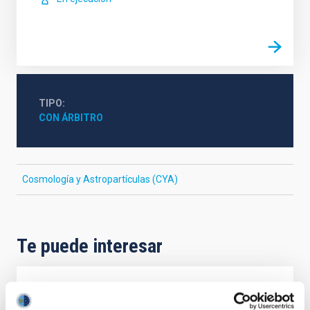
TIPO
CON ÁRBITRO
Cosmología y Astropartículas (CYA)
Te puede interesar
CON ÁRBITRO