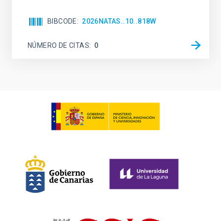
BIBCODE
2026NATAS..10..818W
NÚMERO DE CITAS
0