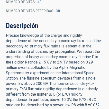
NÚMERO DE CITAS
40
NÚMERO DE CITAS REFERIDAS
38
Descripción
Precise knowledge of the charge and rigidity
dependence of the secondary cosmic ray fluxes and the
secondary-to-primary flux ratios is essential in the
understanding of cosmic ray propagation. We report the
properties of heavy secondary cosmic ray fluorine F in
the rigidity R range 2.15 GV to 2.9 TV based on 0.29
million events collected by the Alpha Magnetic
Spectrometer experiment on the International Space
Station. The fluorine spectrum deviates from a single
power law above 200 GV. The heavier secondary-to-
primary F/Si flux ratio rigidity dependence is distinctly
different from the lighter B/O (or B/C) rigidity
dependence. In particular, above 10 GV, the F//Si B /O
ratio can be described by a power law Rδ with δ =0.052