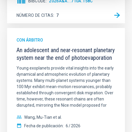
BIBCODE
2026A&A...710A.158C
NÚMERO DE CITAS
7
CON ÁRBITRO
An adolescent and near-resonant planetary
system near the end of photoevaporation
Young exoplanets provide vital insights into the early
dynamical and atmospheric evolution of planetary
systems. Many multi-planet systems younger than
100 Myr exhibit mean-motion resonances, probably
established through convergent disk migration. Over
time, however, these resonant chains are often
disrupted, mirroring the Nice model proposed for
Wang, Mu-Tian et al.
Fecha de publicación:
6
2026