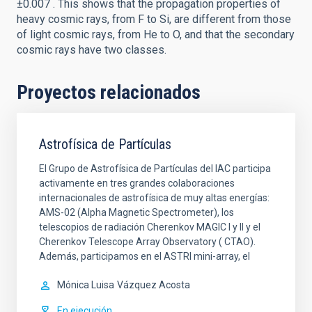
±0.007 . This shows that the propagation properties of
heavy cosmic rays, from F to Si, are different from those
of light cosmic rays, from He to O, and that the secondary
cosmic rays have two classes.
Proyectos relacionados
Astrofísica de Partículas
El Grupo de Astrofísica de Partículas del IAC participa
activamente en tres grandes colaboraciones
internacionales de astrofísica de muy altas energías:
AMS-02 (Alpha Magnetic Spectrometer), los
telescopios de radiación Cherenkov MAGIC I y II y el
Cherenkov Telescope Array Observatory ( CTAO).
Además, participamos en el ASTRI mini-array, el
Mónica Luisa
Vázquez Acosta
En ejecución