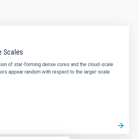
e Scales
tion of star-forming dense cores and the cloud-scale
tors appear random with respect to the larger-scale