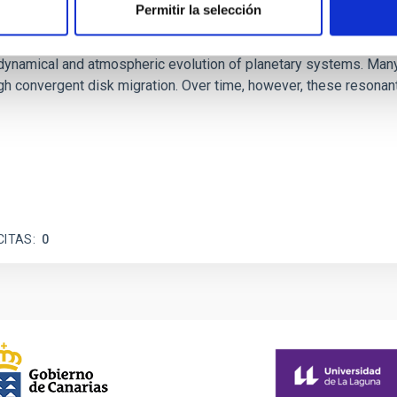
Permitir la selección
etary system near the end of photoevaporatio
ly dynamical and atmospheric evolution of planetary systems. Ma
 convergent disk migration. Over time, however, these resonant 
CITAS
0