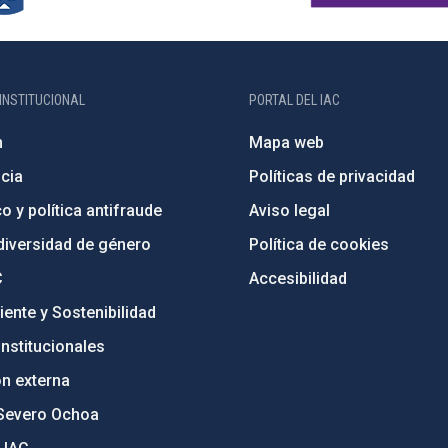
INSTITUCIONAL
PORTAL DEL IAC
n
Mapa web
cia
Políticas de privacidad
o y política antifraude
Aviso legal
diversidad de género
Política de cookies
C
Accesibilidad
ente y Sostenibilidad
nstitucionales
ón externa
Severo Ochoa