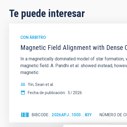
Te puede interesar
CON ÁRBITRO
Magnetic Field Alignment with Dense C
In a magnetically dominated model of star formation,
magnetic field. A. Pandhi et al. showed instead, howe
magnetic
Yin, Sean et al.
Fecha de publicación:
5
2026
BIBCODE
2026APJ..1003...83Y
NÚMERO DE C