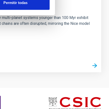
Permitir todas
n
ny multi-planet systems younger than 100 Myr exhibit
chains are often disrupted, mirroring the Nice model