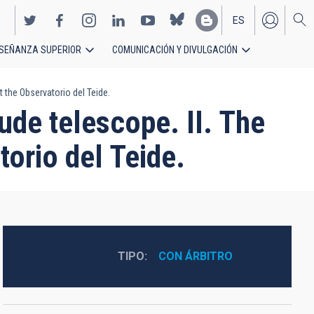
ES
SEÑANZA SUPERIOR
COMUNICACIÓN Y DIVULGACIÓN
EN
 the Observatorio del Teide.
ude telescope. II. The
orio del Teide.
TIPO
CON ÁRBITRO