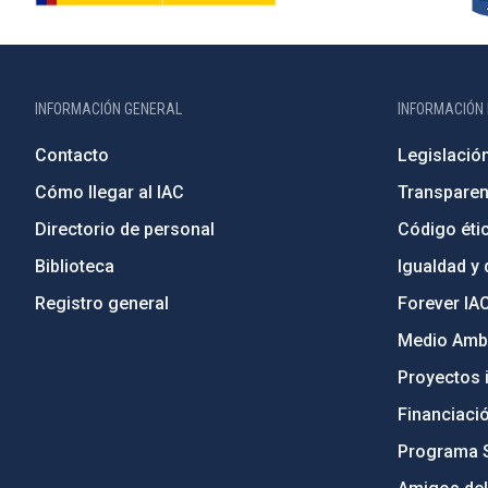
INFORMACIÓN GENERAL
INFORMACIÓN 
Contacto
Legislació
Cómo llegar al IAC
Transparen
Directorio de personal
Código étic
Biblioteca
Igualdad y 
Registro general
Forever IA
Medio Ambi
Proyectos i
Financiaci
Programa 