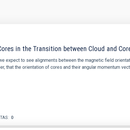
ores in the Transition between Cloud and Cor
 we expect to see alignments between the magnetic field orienta
ver, that the orientation of cores and their angular momentum vec
ITAS
0