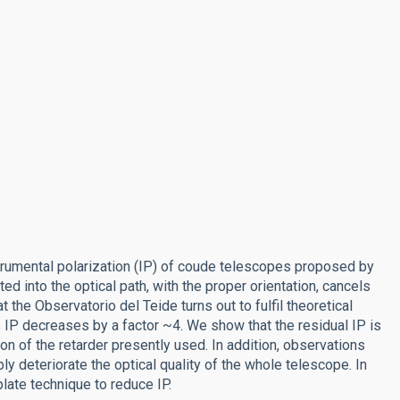
strumental polarization (IP) of coude telescopes proposed by
d into the optical path, with the proper orientation, cancels
he Observatorio del Teide turns out to fulfil theoretical
 IP decreases by a factor ~4. We show that the residual IP is
sion of the retarder presently used. In addition, observations
bly deteriorate the optical quality of the whole telescope. In
late technique to reduce IP.