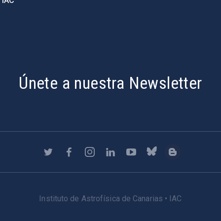
 IAC
Únete a nuestra Newsletter
Instituto de Astrofísica de Canarias • IAC