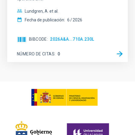
Lundgren, A. et al.
Fecha de publicación:
6
2026
BIBCODE
2026A&A...710A.230L
NÚMERO DE CITAS
0