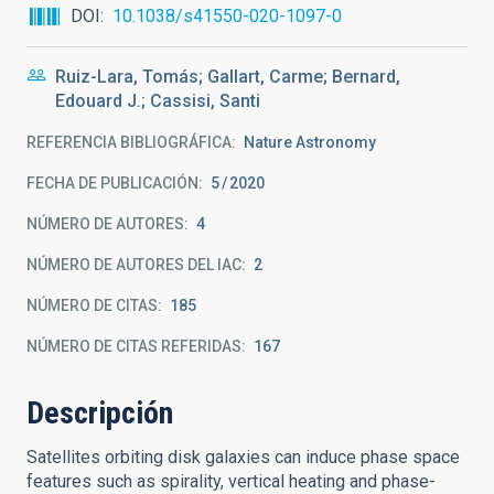
DOI
10.1038/s41550-020-1097-0
Ruiz-Lara, Tomás; Gallart, Carme; Bernard,
Edouard J.; Cassisi, Santi
REFERENCIA BIBLIOGRÁFICA
Nature Astronomy
FECHA DE PUBLICACIÓN:
5
2020
NÚMERO DE AUTORES
4
NÚMERO DE AUTORES DEL IAC
2
NÚMERO DE CITAS
185
NÚMERO DE CITAS REFERIDAS
167
Descripción
Satellites orbiting disk galaxies can induce phase space
features such as spirality, vertical heating and phase-