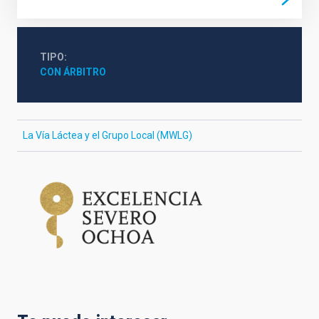
TIPO
CON ÁRBITRO
La Vía Láctea y el Grupo Local (MWLG)