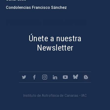
Condolencias Francisco Sánchez
PostFooter > Newsletter link
Únete a nuestra
Newsletter
Instituto de Astrofísica de Canarias • IAC