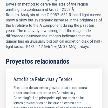
Bayesian method to derive the size of the region
emitting the continuum at λrest = 2558 Å.
Results: Analysis of the Q 0957+561 R-band light curves
show a slow but systematic increase in the brightness of
the B relative to the A component during the past ten
years. The relatively low strength of the magnitude
differences between the images indicates that the
quasar has an unusually big optical accretion disk of half-
light radius: R1/2 = 17.6±6.1 √(M/0.3 M⊙) lt-days.
Proyectos relacionados
Astrofísica Relativista y Teórica
El estudio de las lentes gravitatorias proporciona
poderosas herramientas en Astrofísica y
Cosmología. Las principales aplicaciones de las
lentes gravitatorias en las que se centra este