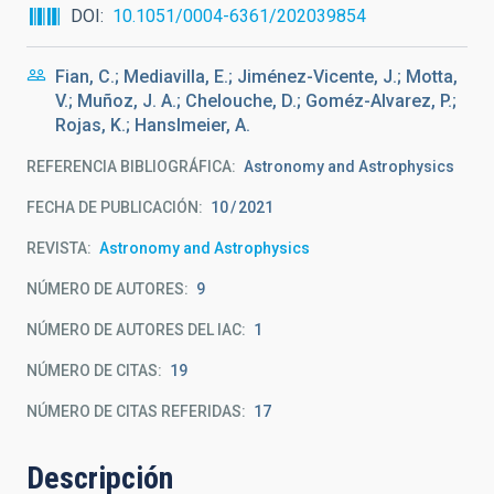
DOI
10.1051/0004-6361/202039854
Fian, C.; Mediavilla, E.; Jiménez-Vicente, J.; Motta,
V.; Muñoz, J. A.; Chelouche, D.; Goméz-Alvarez, P.;
Rojas, K.; Hanslmeier, A.
REFERENCIA BIBLIOGRÁFICA
Astronomy and Astrophysics
FECHA DE PUBLICACIÓN:
10
2021
REVISTA
Astronomy and Astrophysics
NÚMERO DE AUTORES
9
NÚMERO DE AUTORES DEL IAC
1
NÚMERO DE CITAS
19
NÚMERO DE CITAS REFERIDAS
17
Descripción