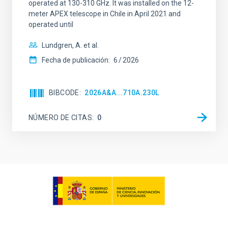
operated at 130-310 GHz. It was installed on the 12-
meter APEX telescope in Chile in April 2021 and
operated until
Lundgren, A. et al.
Fecha de publicación:
6
2026
BIBCODE
2026A&A...710A.230L
NÚMERO DE CITAS
0