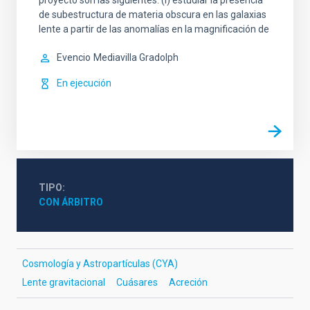
proyecto son las siguientes: (i) estudiar la presencia
de subestructura de materia obscura en las galaxias
lente a partir de las anomalías en la magnificación de
Evencio
Mediavilla Gradolph
En ejecución
TIPO
CON ÁRBITRO
Cosmología y Astropartículas (CYA)
Lente gravitacional
Cuásares
Acreción