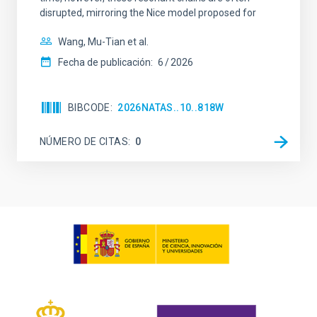
disrupted, mirroring the Nice model proposed for
Wang, Mu-Tian et al.
Fecha de publicación:
6
2026
BIBCODE
2026NATAS..10..818W
NÚMERO DE CITAS
0