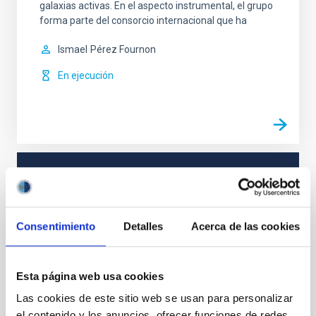
galaxias activas. En el aspecto instrumental, el grupo
forma parte del consorcio internacional que ha
Ismael
Pérez Fournon
En ejecución
TIPO
CON ÁRBITRO
Consentimiento
Detalles
Acerca de las cookies
Formación y Evolución de Galaxias (FYEG)
Supernovas
Esta página web usa cookies
Las cookies de este sitio web se usan para personalizar
el contenido y los anuncios, ofrecer funciones de redes