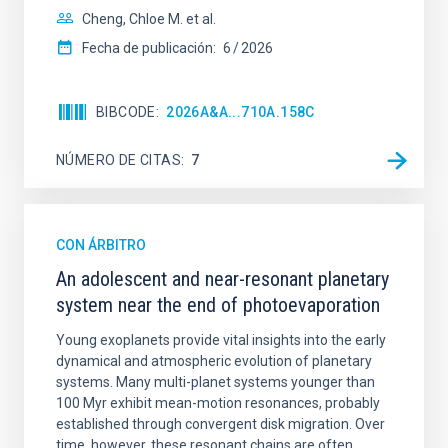
Cheng, Chloe M. et al.
Fecha de publicación:
6
2026
BIBCODE
2026A&A...710A.158C
NÚMERO DE CITAS
7
CON ÁRBITRO
An adolescent and near-resonant planetary
system near the end of photoevaporation
Young exoplanets provide vital insights into the early
dynamical and atmospheric evolution of planetary
systems. Many multi-planet systems younger than
100 Myr exhibit mean-motion resonances, probably
established through convergent disk migration. Over
time, however, these resonant chains are often