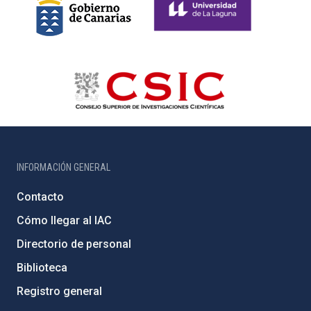
INFORMACIÓN GENERAL
Contacto
Cómo llegar al IAC
Directorio de personal
Biblioteca
Registro general