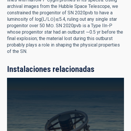
archival images from the Hubble Space Telescope, we
constrained the progenitor of SN 2020pvb to have a
luminosity of log(L/L⊙)≲5.4, ruling out any single star
progenitor over 50 M⊙. SN 2020pvb is a Type IIn-P
whose progenitor star had an outburst ∼0.5 yr before the
final explosion; the material lost during this outburst
probably plays a role in shaping the physical properties
of the SN.
Instalaciones relacionadas