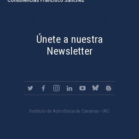
Condolencias Francisco Sánchez
PostFooter > Newsletter link
Únete a nuestra
Newsletter
Instituto de Astrofísica de Canarias • IAC