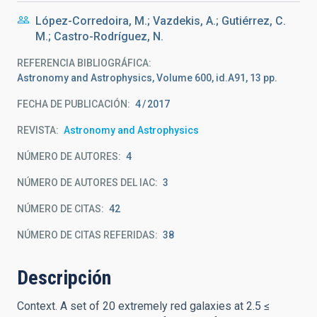
López-Corredoira, M.; Vazdekis, A.; Gutiérrez, C.
M.; Castro-Rodríguez, N.
REFERENCIA BIBLIOGRÁFICA
Astronomy and Astrophysics, Volume 600, id.A91, 13 pp.
FECHA DE PUBLICACIÓN:
4
2017
REVISTA
Astronomy and Astrophysics
NÚMERO DE AUTORES
4
NÚMERO DE AUTORES DEL IAC
3
NÚMERO DE CITAS
42
NÚMERO DE CITAS REFERIDAS
38
Descripción
Context. A set of 20 extremely red galaxies at 2.5 ≤