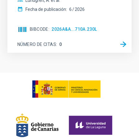
Lundgren, A. et al.
Fecha de publicación:
6
2026
BIBCODE
2026A&A...710A.230L
NÚMERO DE CITAS
0