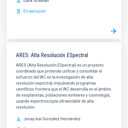
Garik
Israelian
En ejecución
ARES: Alta Resolución ESpectral
ARES (Alta Resolución ESpectral) es un proyecto
coordinado que pretende unificar y consolidar el
esfuerzo del IAC en la investigación de alta
resolución espectral, impulsando programas
científicos frontera que el IAC desarrolla en el ámbito
de exoplanetas, poblaciones estelares y cosmología,
usando espectroscopía ultraestable de alta
resolución.
Jonay Isaí
González Hernández