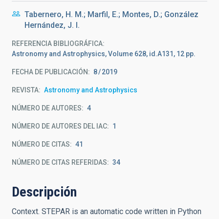
Tabernero, H. M.; Marfil, E.; Montes, D.; González
Hernández, J. I.
REFERENCIA BIBLIOGRÁFICA
Astronomy and Astrophysics, Volume 628, id.A131, 12 pp.
FECHA DE PUBLICACIÓN:
8
2019
REVISTA
Astronomy and Astrophysics
NÚMERO DE AUTORES
4
NÚMERO DE AUTORES DEL IAC
1
NÚMERO DE CITAS
41
NÚMERO DE CITAS REFERIDAS
34
Descripción
Context. STEPAR is an automatic code written in Python