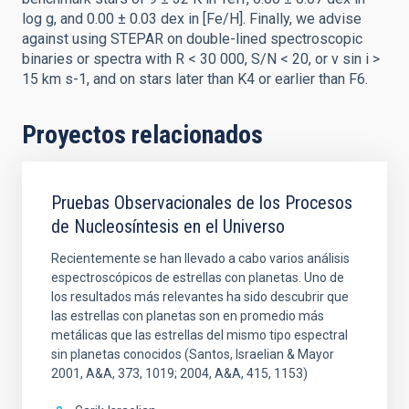
log g, and 0.00 ± 0.03 dex in [Fe/H]. Finally, we advise
against using STEPAR on double-lined spectroscopic
binaries or spectra with R < 30 000, S/N < 20, or v sin i >
15 km s-1, and on stars later than K4 or earlier than F6.
Proyectos relacionados
Pruebas Observacionales de los Procesos
de Nucleosíntesis en el Universo
Recientemente se han llevado a cabo varios análisis
espectroscópicos de estrellas con planetas. Uno de
los resultados más relevantes ha sido descubrir que
las estrellas con planetas son en promedio más
metálicas que las estrellas del mismo tipo espectral
sin planetas conocidos (Santos, Israelian & Mayor
2001, A&A, 373, 1019; 2004, A&A, 415, 1153)