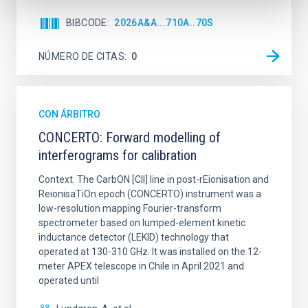
BIBCODE
2026A&A...710A..70S
NÚMERO DE CITAS
0
CON ÁRBITRO
CONCERTO: Forward modelling of
interferograms for calibration
Context. The CarbON [CII] line in post-rEionisation and
ReionisaTiOn epoch (CONCERTO) instrument was a
low-resolution mapping Fourier-transform
spectrometer based on lumped-element kinetic
inductance detector (LEKID) technology that
operated at 130-310 GHz. It was installed on the 12-
meter APEX telescope in Chile in April 2021 and
operated until