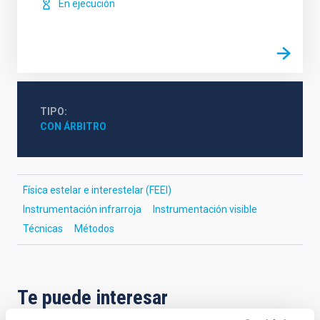
En ejecución
TIPO
CON ÁRBITRO
Física estelar e interestelar (FEEI)
Instrumentación infrarroja
Instrumentación visible
Técnicas
Métodos
Te puede interesar