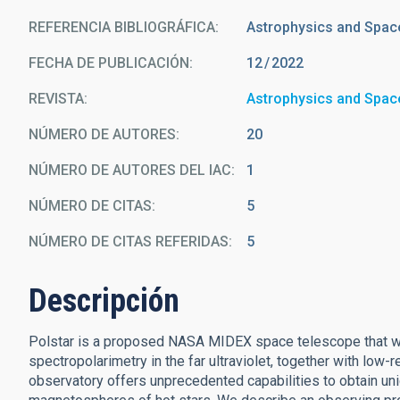
REFERENCIA BIBLIOGRÁFICA
Astrophysics and Spac
FECHA DE PUBLICACIÓN:
12
2022
REVISTA
Astrophysics and Spac
NÚMERO DE AUTORES
20
NÚMERO DE AUTORES DEL IAC
1
NÚMERO DE CITAS
5
NÚMERO DE CITAS REFERIDAS
5
Descripción
Polstar is a proposed NASA MIDEX space telescope that wil
spectropolarimetry in the far ultraviolet, together with low-re
observatory offers unprecedented capabilities to obtain un