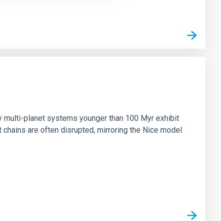
n
ny multi-planet systems younger than 100 Myr exhibit
chains are often disrupted, mirroring the Nice model