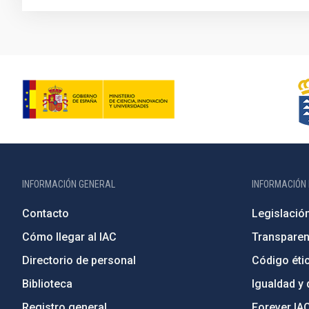
INFORMACIÓN GENERAL
INFORMACIÓN 
Contacto
Legislació
Cómo llegar al IAC
Transparen
Directorio de personal
Código étic
Biblioteca
Igualdad y 
Registro general
Forever IA