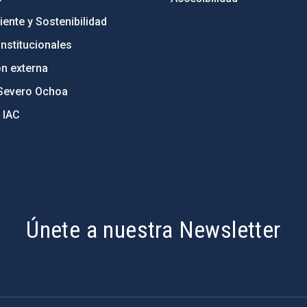
ente y Sostenibilidad
nstitucionales
ón externa
Severo Ochoa
 IAC
Únete a nuestra Newsletter