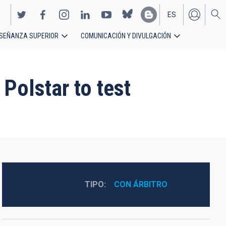
ES
SEÑANZA SUPERIOR
COMUNICACIÓN Y DIVULGACIÓN
EN
 Polstar to test
TIPO
CON ÁRBITRO