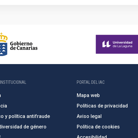
INSTITUCIONAL
PORTAL DEL IAC
n
Mapa web
cia
Políticas de privacidad
o y política antifraude
Aviso legal
diversidad de género
Política de cookies
C
Accesibilidad