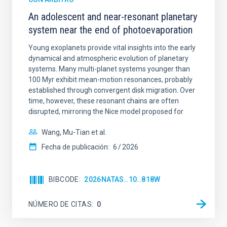
An adolescent and near-resonant planetary
system near the end of photoevaporation
Young exoplanets provide vital insights into the early
dynamical and atmospheric evolution of planetary
systems. Many multi-planet systems younger than
100 Myr exhibit mean-motion resonances, probably
established through convergent disk migration. Over
time, however, these resonant chains are often
disrupted, mirroring the Nice model proposed for
Wang, Mu-Tian et al.
Fecha de publicación:
6
2026
BIBCODE
2026NATAS..10..818W
NÚMERO DE CITAS
0