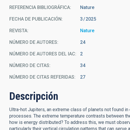
REFERENCIA BIBLIOGRÁFICA
Nature
FECHA DE PUBLICACIÓN:
3
2025
REVISTA
Nature
NÚMERO DE AUTORES
24
NÚMERO DE AUTORES DEL IAC
2
NÚMERO DE CITAS
34
NÚMERO DE CITAS REFERIDAS
27
Descripción
Ultra-hot Jupiters, an extreme class of planets not found i
processes. The extreme temperature contrasts between thei
how is energy distributed? To address this, we must obser
particularly their vertical circulation patterns that can serv