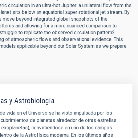
c circulation in an ultra-hot Jupiter: a unilateral flow from the
lanet sits below an equatorial super-rotational jet stream. By
we move beyond integrated global snapshots of the
patterns and allowing for a more nuanced comparison to
struggle to replicate the observed circulation pattern2
ing of atmospheric flows and observational evidence. This
models applicable beyond our Solar System as we prepare
as y Astrobiología
e vida en el Universo se ha visto impulsada por los
cubrimientos de planetas alrededor de otras estrellas
 exoplanetas), convirtiéndose en uno de los campos
entro de la Astrofísica moderna. En los últimos años