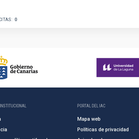
CITAS
0
INSTITUCIONAL
PORTAL DEL IAC
n
Mapa web
cia
Políticas de privacidad