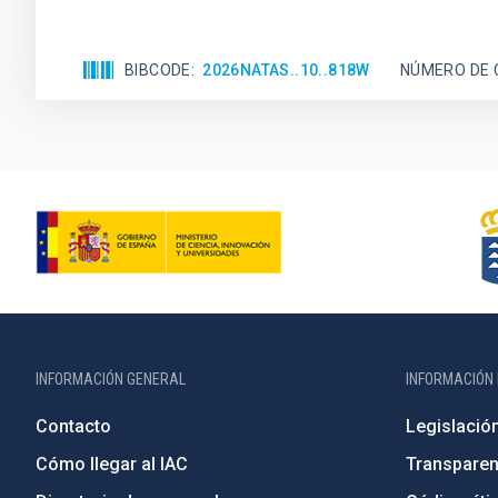
BIBCODE
2026NATAS..10..818W
NÚMERO DE 
INFORMACIÓN GENERAL
INFORMACIÓN 
Contacto
Legislació
Cómo llegar al IAC
Transparen