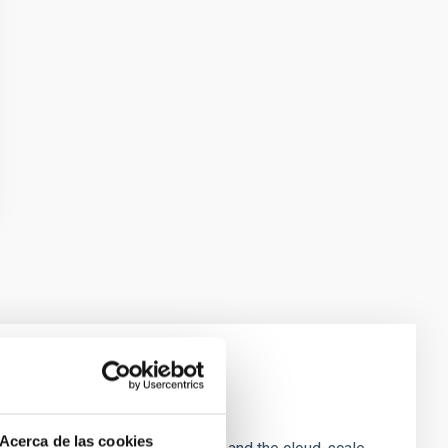
e Scales
Acerca de las cookies