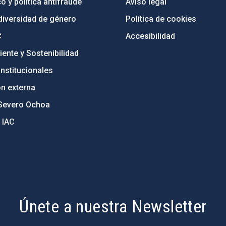
o y política antifraude
Aviso legal
diversidad de género
Política de cookies
C
Accesibilidad
ente y Sostenibilidad
nstitucionales
ón externa
Severo Ochoa
 IAC
Únete a nuestra Newsletter