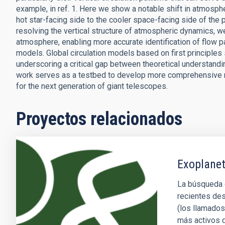
example, in ref. 1. Here we show a notable shift in atmospheri
hot star-facing side to the cooler space-facing side of the p
resolving the vertical structure of atmospheric dynamics, 
atmosphere, enabling more accurate identification of flow 
models. Global circulation models based on first principles 
underscoring a critical gap between theoretical understand
work serves as a testbed to develop more comprehensive 
for the next generation of giant telescopes.
Proyectos relacionados
Exoplanet
La búsqueda d
recientes des
(los llamados
más activos d