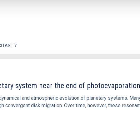
CITAS
7
etary system near the end of photoevaporatio
ly dynamical and atmospheric evolution of planetary systems. Ma
 convergent disk migration. Over time, however, these resonant 