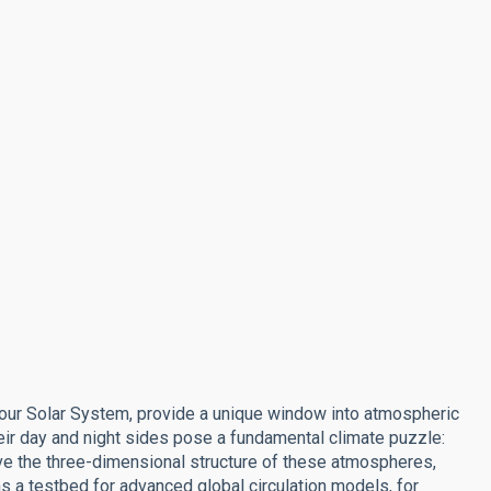
n our Solar System, provide a unique window into atmospheric
r day and night sides pose a fundamental climate puzzle:
ve the three-dimensional structure of these atmospheres,
e as a testbed for advanced global circulation models, for