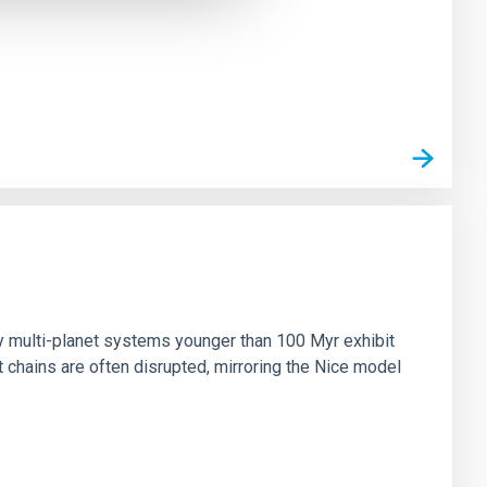
n
ny multi-planet systems younger than 100 Myr exhibit
chains are often disrupted, mirroring the Nice model