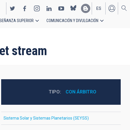
ES
SEÑANZA SUPERIOR
COMUNICACIÓN Y DIVULGACIÓN
EN
jet stream
TIPO
CON ÁRBITRO
Sistema Solar y Sistemas Planetarios (SEYSS)