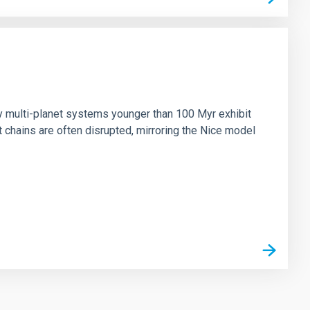
n
ny multi-planet systems younger than 100 Myr exhibit
chains are often disrupted, mirroring the Nice model