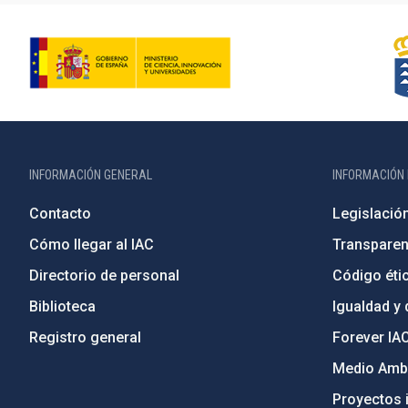
INFORMACIÓN GENERAL
INFORMACIÓN 
Contacto
Legislació
Cómo llegar al IAC
Transparen
Directorio de personal
Código étic
Biblioteca
Igualdad y 
Registro general
Forever IA
Medio Ambi
Proyectos i