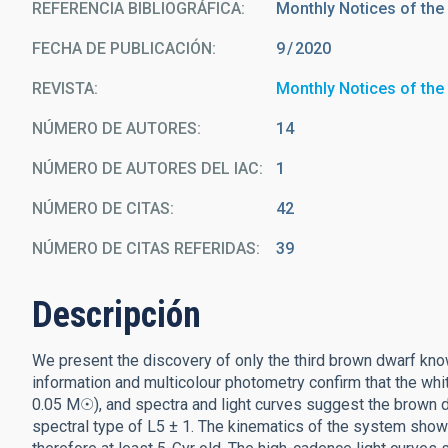
REFERENCIA BIBLIOGRÁFICA
Monthly Notices of the
FECHA DE PUBLICACIÓN:
9
2020
REVISTA
Monthly Notices of the
NÚMERO DE AUTORES
14
NÚMERO DE AUTORES DEL IAC
1
NÚMERO DE CITAS
42
NÚMERO DE CITAS REFERIDAS
39
Descripción
We present the discovery of only the third brown dwarf know
information and multicolour photometry confirm that the whi
0.05 M☉), and spectra and light curves suggest the brown
spectral type of L5 ± 1. The kinematics of the system show t