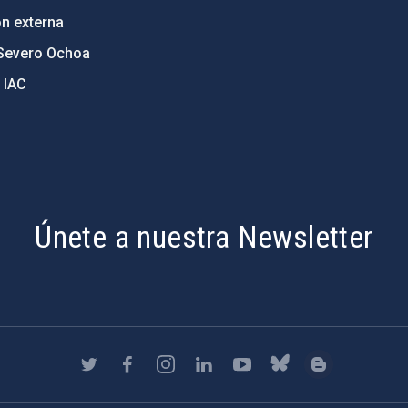
ón externa
Severo Ochoa
 IAC
Únete a nuestra Newsletter