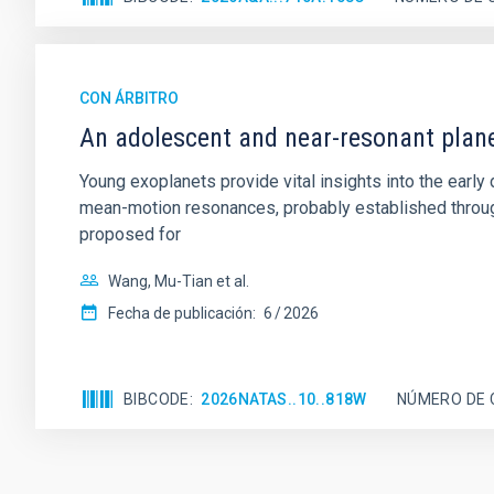
CON ÁRBITRO
An adolescent and near-resonant plan
Young exoplanets provide vital insights into the ear
mean-motion resonances, probably established through
proposed for
Wang, Mu-Tian et al.
Fecha de publicación:
6
2026
BIBCODE
2026NATAS..10..818W
NÚMERO DE 