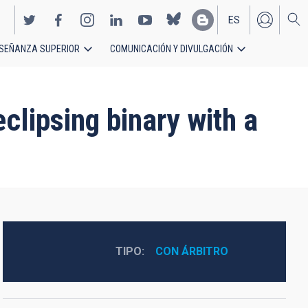
ES
SEÑANZA SUPERIOR
COMUNICACIÓN Y DIVULGACIÓN
EN
clipsing binary with a
TIPO
CON ÁRBITRO