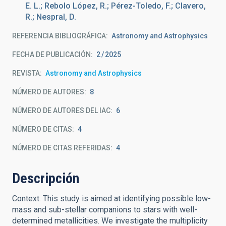
E. L.; Rebolo López, R.; Pérez-Toledo, F.; Clavero,
R.; Nespral, D.
REFERENCIA BIBLIOGRÁFICA
Astronomy and Astrophysics
FECHA DE PUBLICACIÓN:
2
2025
REVISTA
Astronomy and Astrophysics
NÚMERO DE AUTORES
8
NÚMERO DE AUTORES DEL IAC
6
NÚMERO DE CITAS
4
NÚMERO DE CITAS REFERIDAS
4
Descripción
Context. This study is aimed at identifying possible low-
mass and sub-stellar companions to stars with well-
determined metallicities. We investigate the multiplicity