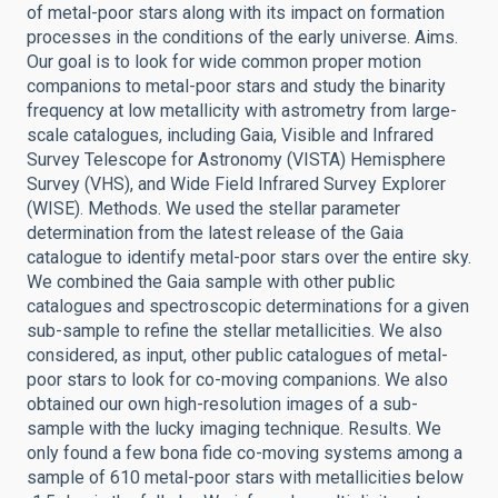
of metal-poor stars along with its impact on formation
processes in the conditions of the early universe. Aims.
Our goal is to look for wide common proper motion
companions to metal-poor stars and study the binarity
frequency at low metallicity with astrometry from large-
scale catalogues, including Gaia, Visible and Infrared
Survey Telescope for Astronomy (VISTA) Hemisphere
Survey (VHS), and Wide Field Infrared Survey Explorer
(WISE). Methods. We used the stellar parameter
determination from the latest release of the Gaia
catalogue to identify metal-poor stars over the entire sky.
We combined the Gaia sample with other public
catalogues and spectroscopic determinations for a given
sub-sample to refine the stellar metallicities. We also
considered, as input, other public catalogues of metal-
poor stars to look for co-moving companions. We also
obtained our own high-resolution images of a sub-
sample with the lucky imaging technique. Results. We
only found a few bona fide co-moving systems among a
sample of 610 metal-poor stars with metallicities below