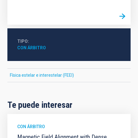
TIPO
CON ÁRBITRO
Física estelar e interestelar (FEEI)
Te puede interesar
CON ÁRBITRO
Magnetic Field Alignment with Dense