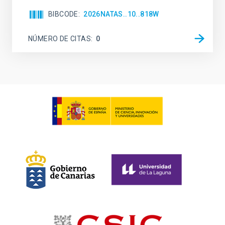
BIBCODE
2026NATAS..10..818W
NÚMERO DE CITAS
0