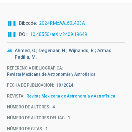
Bibcode
2024RMxAA..60..403A
DOI
10.48550/arXiv.2409.19649
Ahmed, O.; Degenaar, N.; Wijnands, R.; Armas
Padilla, M.
REFERENCIA BIBLIOGRÁFICA
Revista Mexicana de Astronomia y Astrofisica
FECHA DE PUBLICACIÓN:
10
2024
REVISTA
Revista Mexicana de Astronomía y Astrofísica
NÚMERO DE AUTORES
4
NÚMERO DE AUTORES DEL IAC
1
NÚMERO DE CITAS
1