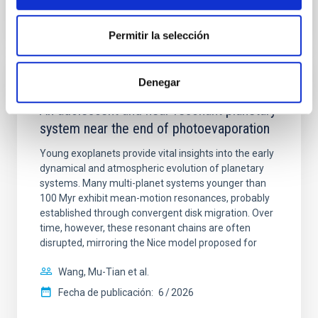
NÚMERO DE CITAS
7
Permitir la selección
Denegar
CON ÁRBITRO
An adolescent and near-resonant planetary
system near the end of photoevaporation
Young exoplanets provide vital insights into the early
dynamical and atmospheric evolution of planetary
systems. Many multi-planet systems younger than
100 Myr exhibit mean-motion resonances, probably
established through convergent disk migration. Over
time, however, these resonant chains are often
disrupted, mirroring the Nice model proposed for
Wang, Mu-Tian et al.
Fecha de publicación:
6
2026