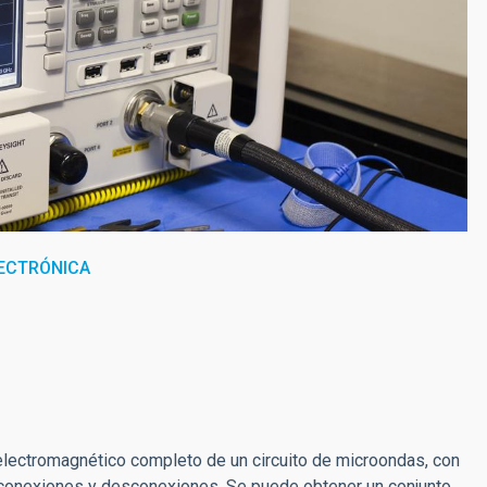
ECTRÓNICA
electromagnético completo de un circuito de microondas, con
es conexiones y desconexiones. Se puede obtener un conjunto