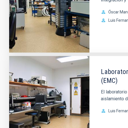
Óscar Man
Luis Ferna
Laborator
(EMC)
El laboratori
aislamiento d
Luis Ferna