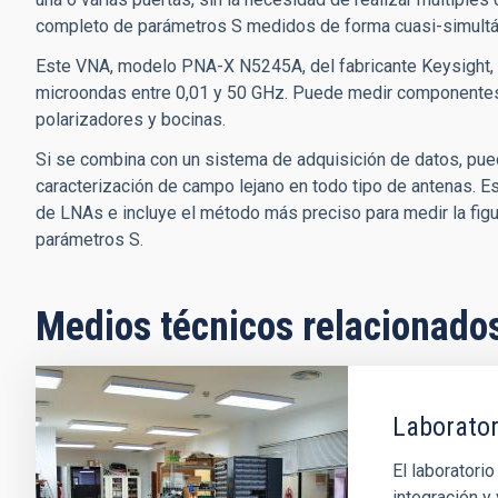
completo de parámetros S medidos de forma cuasi-simultáne
Este VNA, modelo PNA-X N5245A, del fabricante Keysight, s
microondas entre 0,01 y 50 GHz. Puede medir componentes 
polarizadores y bocinas.
Si se combina con un sistema de adquisición de datos, pue
caracterización de campo lejano en todo tipo de antenas. E
de LNAs e incluye el método más preciso para medir la figur
parámetros S.
Medios técnicos relacionado
Laborator
El laboratorio
integración y