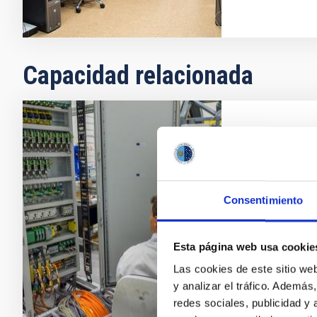
Capacidad relacionada
Diseño, d
electróni
Dentro de su 
Consentimiento
científica, el
desarrollo de
instrumentos 
Esta página web usa cookie
Las cookies de este sitio we
y analizar el tráfico. Ademá
redes sociales, publicidad y