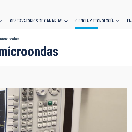
OBSERVATORIOS DE CANARIAS
CIENCIA Y TECNOLOGÍA
EN
ción
 microondas
l
 microondas