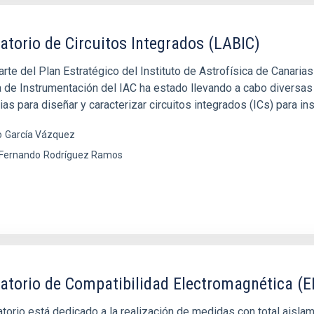
atorio de Circuitos Integrados (LABIC)
rte del Plan Estratégico del Instituto de Astrofísica de Canaria
a de Instrumentación del IAC ha estado llevando a cabo diversas
as para diseñar y caracterizar circuitos integrados (ICs) para in
o
García Vázquez
 Fernando
Rodríguez Ramos
atorio de Compatibilidad Electromagnética (
atorio está dedicado a la realización de medidas con total aisla