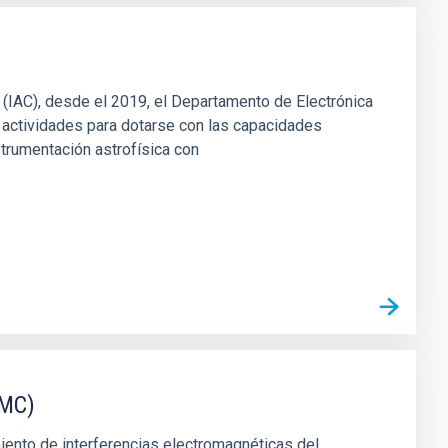
s (IAC), desde el 2019, el Departamento de Electrónica
 actividades para dotarse con las capacidades
strumentación astrofísica con
EMC)
miento de interferencias electromagnéticas del