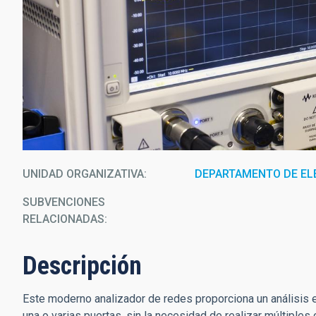
UNIDAD ORGANIZATIVA
DEPARTAMENTO DE EL
SUBVENCIONES
RELACIONADAS:
Descripción
Este moderno analizador de redes proporciona un análisis 
una o varias puertas, sin la necesidad de realizar múltipl